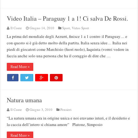
Video Italia – Paraguay 1 a 1! Ci salva De Rossi.
Il Conte
Giugno 14, 2010
Sport
,
Video Sport
La prima del mondiale degli Azzurri, finisce 1 a 1 contro il Paraguay… e
con questo si è già detto molto della partita. Italia senza idee… Italia nei
piedi di giocatori come Marchisio (fuori ruolo), Iaquinta (vorrei vedere in
faccia anche solo una persona che ha il coraggio di dire che …
Read More »
Natura umana
Il Conte
Giugno 3, 2010
Pensieri
“La natura umana era in origine unica e noi eravamo interi, e il desiderio e
la caccia dell’intero si chiama amore” Platone, Simposio
Read More »