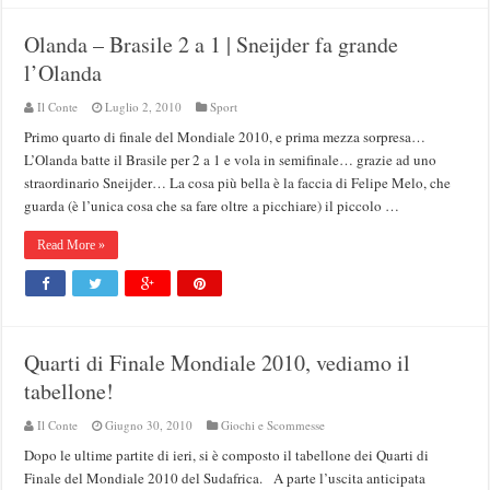
Olanda – Brasile 2 a 1 | Sneijder fa grande
l’Olanda
Il Conte
Luglio 2, 2010
Sport
Primo quarto di finale del Mondiale 2010, e prima mezza sorpresa…
L’Olanda batte il Brasile per 2 a 1 e vola in semifinale… grazie ad uno
straordinario Sneijder… La cosa più bella è la faccia di Felipe Melo, che
guarda (è l’unica cosa che sa fare oltre a picchiare) il piccolo …
Read More »
Quarti di Finale Mondiale 2010, vediamo il
tabellone!
Il Conte
Giugno 30, 2010
Giochi e Scommesse
Dopo le ultime partite di ieri, si è composto il tabellone dei Quarti di
Finale del Mondiale 2010 del Sudafrica. A parte l’uscita anticipata