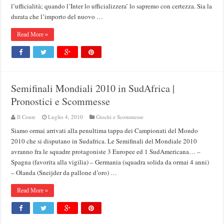
l’ufficialità; quando l’Inter lo ufficializzera’ lo sapremo con certezza. Sia la
durata che l’importo del nuovo …
Read More »
Semifinali Mondiali 2010 in SudAfrica |
Pronostici e Scommesse
Il Conte
Luglio 4, 2010
Giochi e Scommesse
Siamo ormai arrivati alla penultima tappa dei Campionati del Mondo
2010 che si disputano in Sudafrica. Le Semifinali del Mondiale 2010
avranno fra le squadre protagoniste 3 Europee ed 1 SudAmericana… –
Spagna (favorita alla vigilia) – Germania (squadra solida da ormai 4 anni)
– Olanda (Sneijder da pallone d’oro) …
Read More »