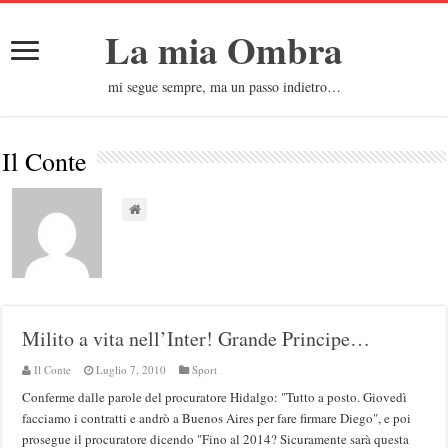
La mia Ombra
mi segue sempre, ma un passo indietro…
Il Conte
Milito a vita nell’Inter! Grande Principe…
Il Conte
Luglio 7, 2010
Sport
Conferme dalle parole del procuratore Hidalgo: "Tutto a posto. Giovedì
facciamo i contratti e andrò a Buenos Aires per fare firmare Diego", e poi
prosegue il procuratore dicendo "Fino al 2014? Sicuramente sarà questa