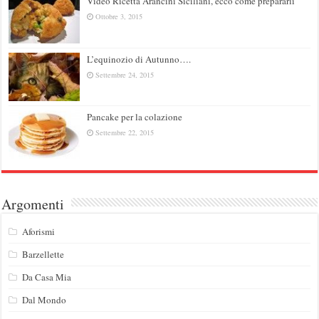
Video Ricetta Arancini Siciliani, ecco come prepararli
Ottobre 3, 2015
L’equinozio di Autunno….
Settembre 24, 2015
Pancake per la colazione
Settembre 22, 2015
Argomenti
Aforismi
Barzellette
Da Casa Mia
Dal Mondo