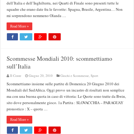
dell’Italia e dell’Inghilterra, nei Quarti di Finale sono presenti tutte le
squadre che erano date fra le favorite: Spagna, Brasile, Argentina… Non
mi sorprendono nemmeno Olanda …
Read More »
Scommesse Mondiali 2010: scommettiamo
sull’Italia
Il Conte
Giugno 20, 2010
Giochi e Scommesse
,
Sport
Scommettiamo insieme sulle partite di Domenica 20 Giugno 2010 dei
Mondiali del SudAfrica. Oggi provo un incastro di risultati non semplice
ma con una buona quota in caso di vittoria: Le Quote sono tratte da Bwin,
sito dove personalmente gioco. 1a Partita : SLOVACCHIA – PARAGUAY
pronostico : X – quota …
Read More »