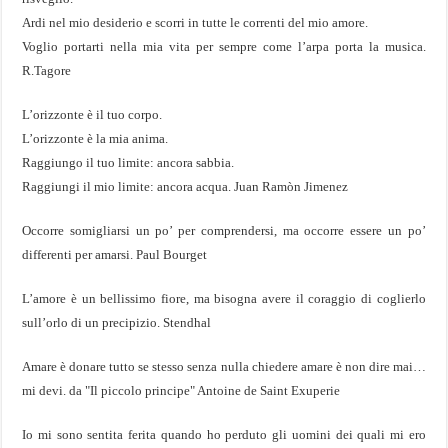
Ardi nel mio desiderio e scorri in tutte le correnti del mio amore.
Voglio portarti nella mia vita per sempre come l’arpa porta la musica.
R.Tagore
L’orizzonte è il tuo corpo.
L’orizzonte è la mia anima.
Raggiungo il tuo limite: ancora sabbia.
Raggiungi il mio limite: ancora acqua. Juan Ramòn Jimenez
Occorre somigliarsi un po’ per comprendersi, ma occorre essere un po’
differenti per amarsi. Paul Bourget
L’amore è un bellissimo fiore, ma bisogna avere il coraggio di coglierlo
sull’orlo di un precipizio. Stendhal
Amare è donare tutto se stesso senza nulla chiedere amare è non dire mai…
mi devi. da "Il piccolo principe" Antoine de Saint Exuperie
Io mi sono sentita ferita quando ho perduto gli uomini dei quali mi ero