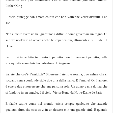
Luther King
Il cielo protegge con amore coloro che non vorrebbe veder distrutti. Lao
Tse
Non è facile avere un bel giardino: è difficile come governare un regno. Ci
si deve risolvere ad amare anche le imperfezioni, altrimenti ci si illude. H.
Hesse
Se tutto è imperfetto in questo imperfetto mondo l’amore è perfetto, nella
sua squisita e assoluta imperfezione. I.Bergman
Sapete che cos’è l’amicizia? Si, essere fratello e sorella, due anime che si
toccano senza confondersi, le due dita della mano. E l’amore? Oh l’amore,
è essere due e non essere che una persona sola. Un uomo e una donna che
si fondono in un angelo. è il cielo. Victor Hugo da Notre-Dame de Paris
È facile capire come nel mondo esista sempre qualcuno che attende
qualcun altro, che ci si trovi in un deserto o in una grande città. E quando