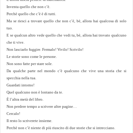
Inventa quello che non c’è.
Perchè quello che c’è è di tutti.
Ma se riesci a trovare quello che non c’é, bè, allora hai qualcosa di solo
tuo.
E se qualcun altro vede quello che vedi tu, bè, allora hai trovato qualcuno
che ti vive.
Non lasciarlo fuggire. Fermalo! Vivilo! Scrivilo!
Le storie sono come le persone.
Non sono fatte per stare sole.
Da qualche parte nel mondo c’è qualcuno che vive una storia che si
specchia nella tua.
Guardati intorno!
Quel qualcuno non è lontano da te.
È l’altra metà del libro.
Non perdere tempo a scrivere altre pagine…
Cercalo!
Il resto lo scriverete insieme.
Perchè non c’è niente di più riuscito di due storie che si intrecciano.