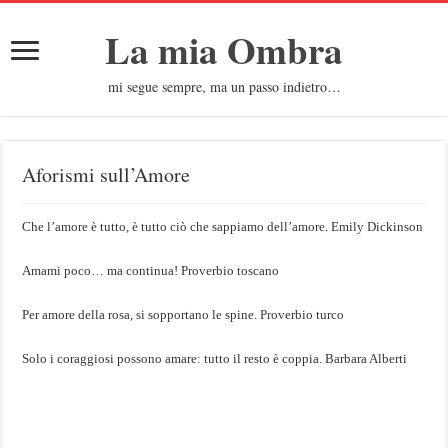
La mia Ombra
mi segue sempre, ma un passo indietro…
Aforismi sull’Amore
Che l’amore è tutto, è tutto ciò che sappiamo dell’amore. Emily Dickinson
Amami poco… ma continua! Proverbio toscano
Per amore della rosa, si sopportano le spine. Proverbio turco
Solo i coraggiosi possono amare: tutto il resto è coppia. Barbara Alberti