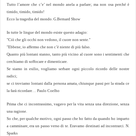
Tutto l’amore che c’e’ nel mondo anela a parlare; ma non osa perché è
timido, timido, timido!
Ecco la tragedia del mondo. G.Bernard Show
In tutte le lingue del mondo esiste questo adagio:
"Ciò che gli occhi non vedono, il cuore non sente."
"Ebbene, io affermo che non c’è niente di più falso.
Quanto più lontani stanno, tanto più vicino al cuore sono i sentimenti che
cerchiamo di soffocare e dimenticare.
Se siamo in esilio, vogliamo serbare ogni piccolo ricordo delle nostre
radici;
se ci troviamo lontani dalla persona amata, chiunque passi per la strada ce
la farà ricordare… Paulo Coelho
Prima che ci incontrassimo, vagavo per la vita senza una direzione, senza
una ragione.
So che, per qualche motivo, ogni passo che ho fatto da quando ho imparto
a camminare, era un passo verso di te. Eravamo destinati ad incontrarci. N.
Sparks