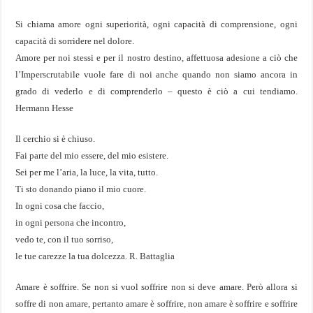
Si chiama amore ogni superiorità, ogni capacità di comprensione, ogni
capacità di sorridere nel dolore.
Amore per noi stessi e per il nostro destino, affettuosa adesione a ciò che
l’Imperscrutabile vuole fare di noi anche quando non siamo ancora in
grado di vederlo e di comprenderlo – questo è ciò a cui tendiamo.
Hermann Hesse
Il cerchio si è chiuso.
Fai parte del mio essere, del mio esistere.
Sei per me l’aria, la luce, la vita, tutto.
Ti sto donando piano il mio cuore.
In ogni cosa che faccio,
in ogni persona che incontro,
vedo te, con il tuo sorriso,
le tue carezze la tua dolcezza. R. Battaglia
Amare è soffrire. Se non si vuol soffrire non si deve amare. Però allora si
soffre di non amare, pertanto amare è soffrire, non amare è soffrire e soffrire