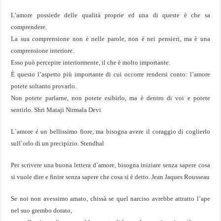
L’amore possiede delle qualità proprie ed una di queste è che sa
comprendere.
La sua comprensione non è nelle parole, non è nei pensieri, ma è una
comprensione interiore.
Esso può percepire interiormente, il che è molto importante.
È questo l’aspetto più importante di cui occorre rendersi conto: l’amore
potete soltanto provarlo.
Non potete parlarne, non potete esibirlo, ma è dentro di voi e potete
sentirlo. Shri Mataji Nirmala Devi
L`amore é un bellissimo fiore, ma bisogna avere il coraggio di coglierlo
sull`orlo di un precipizio. Stendhal
Per scrivere una buona lettera d`amore, bisogna iniziare senza sapere cosa
si vuole dire e finire senza sapere che cosa si è detto. Jean Jaques Rousseau
Se noi non avessimo amato, chissà se quel narciso avrebbe attratto l’ape
nel suo grembo dorato,