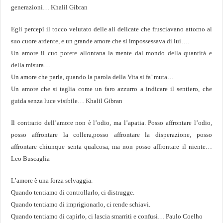
generazioni…
Khalil Gibran
Egli percepì il tocco velutato delle ali delicate che frusciavano attorno al
suo cuore ardente, e un grande amore che si impossessava di lui….
Un amore il cuo potere allontana la mente dal mondo della quantità e
della misura…
Un amore che parla, quando la parola della Vita si fa’ muta…
Un amore che si taglia come un faro azzurro a indicare il sentiero, che
guida senza luce visibile…
Khalil Gibran
Il contrario dell’amore non è l’odio, ma l’apatia. Posso affrontare l’odio,
posso affrontare la collera,posso affrontare la disperazione, posso
affrontare chiunque senta qualcosa, ma non posso affrontare il niente…
Leo Buscaglia
L’amore è una forza selvaggia.
Quando tentiamo di controllarlo, ci distrugge.
Quando tentiamo di imprigionarlo, ci rende schiavi.
Quando tentiamo di capirlo, ci lascia smarriti e confusi… Paulo Coelho