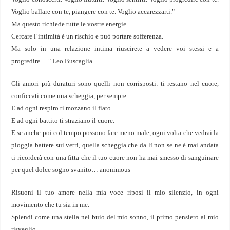
Voglio ballare con te, piangere con te. Voglio accarezzarti."
Ma questo richiede tutte le vostre energie.
Cercare l’intimità è un rischio e può portare sofferenza.
Ma solo in una relazione intima riuscirete a vedere voi stessi e a
progredire…." Leo Buscaglia
Gli amori più duraturi sono quelli non corrisposti: ti restano nel cuore,
conficcati come una scheggia, per sempre.
E ad ogni respiro ti mozzano il fiato.
E ad ogni battito ti straziano il cuore.
E se anche poi col tempo possono fare meno male, ogni volta che vedrai la
pioggia battere sui vetri, quella scheggia che da lì non se ne é mai andata
ti ricorderà con una fitta che il tuo cuore non ha mai smesso di sanguinare
per quel dolce sogno svanito… anonimous
Risuoni il tuo amore nella mia voce riposi il mio silenzio, in ogni
movimento che tu sia in me.
Splendi come una stella nel buio del mio sonno, il primo pensiero al mio
risveglio.