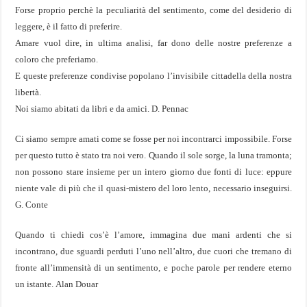
Forse proprio perchè la peculiarità del sentimento, come del desiderio di
leggere, è il fatto di preferire.
Amare vuol dire, in ultima analisi, far dono delle nostre preferenze a
coloro che preferiamo.
E queste preferenze condivise popolano l’invisibile cittadella della nostra
libertà.
Noi siamo abitati da libri e da amici. D. Pennac
Ci siamo sempre amati come se fosse per noi incontrarci impossibile. Forse
per questo tutto è stato tra noi vero. Quando il sole sorge, la luna tramonta;
non possono stare insieme per un intero giorno due fonti di luce: eppure
niente vale di più che il quasi-mistero del loro lento, necessario inseguirsi.
G. Conte
Quando ti chiedi cos’è l’amore, immagina due mani ardenti che si
incontrano, due sguardi perduti l’uno nell’altro, due cuori che tremano di
fronte all’immensità di un sentimento, e poche parole per rendere eterno
un istante. Alan Douar