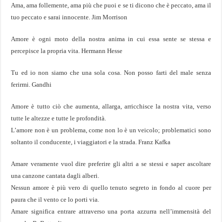
Ama, ama follemente, ama più che puoi e se ti dicono che è peccato, ama il
tuo peccato e sarai innocente. Jim Morrison
Amore è ogni moto della nostra anima in cui essa sente se stessa e
percepisce la propria vita. Hermann Hesse
Tu ed io non siamo che una sola cosa. Non posso farti del male senza
ferirmi. Gandhi
Amore è tutto ciò che aumenta, allarga, arricchisce la nostra vita, verso
tutte le altezze e tutte le profondità.
L’amore non è un problema, come non lo è un veicolo; problematici sono
soltanto il conducente, i viaggiatori e la strada. Franz Kafka
Amare veramente vuol dire preferire gli altri a se stessi e saper ascoltare
una canzone cantata dagli alberi.
Nessun amore è più vero di quello tenuto segreto in fondo al cuore per
paura che il vento ce lo porti via.
Amare significa entrare attraverso una porta azzurra nell’immensità del