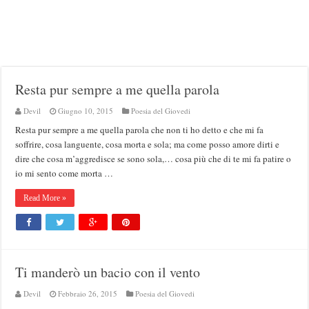
Resta pur sempre a me quella parola
Devil
Giugno 10, 2015
Poesia del Giovedi
Resta pur sempre a me quella parola che non ti ho detto e che mi fa
soffrire, cosa languente, cosa morta e sola; ma come posso amore dirti e
dire che cosa m’aggredisce se sono sola,… cosa più che di te mi fa patire o
io mi sento come morta …
Read More »
Ti manderò un bacio con il vento
Devil
Febbraio 26, 2015
Poesia del Giovedi