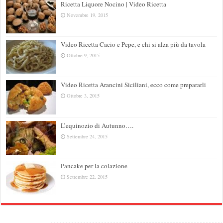
Ricetta Liquore Nocino | Video Ricetta
Novembre 19, 2015
Video Ricetta Cacio e Pepe, e chi si alza più da tavola
Ottobre 9, 2015
Video Ricetta Arancini Siciliani, ecco come prepararli
Ottobre 3, 2015
L’equinozio di Autunno….
Settembre 24, 2015
Pancake per la colazione
Settembre 22, 2015