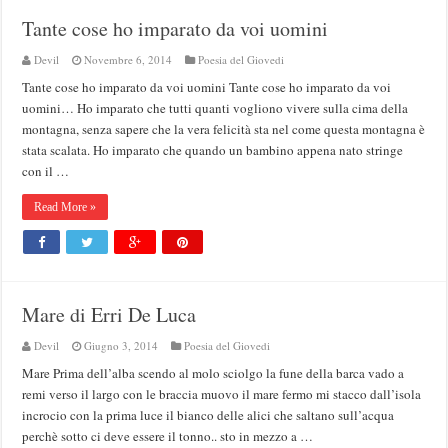
Tante cose ho imparato da voi uomini
Devil
Novembre 6, 2014
Poesia del Giovedi
Tante cose ho imparato da voi uomini Tante cose ho imparato da voi
uomini… Ho imparato che tutti quanti vogliono vivere sulla cima della
montagna, senza sapere che la vera felicità sta nel come questa montagna è
stata scalata. Ho imparato che quando un bambino appena nato stringe
con il …
Read More »
Mare di Erri De Luca
Devil
Giugno 3, 2014
Poesia del Giovedi
Mare Prima dell’alba scendo al molo sciolgo la fune della barca vado a
remi verso il largo con le braccia muovo il mare fermo mi stacco dall’isola
incrocio con la prima luce il bianco delle alici che saltano sull’acqua
perchè sotto ci deve essere il tonno.. sto in mezzo a …