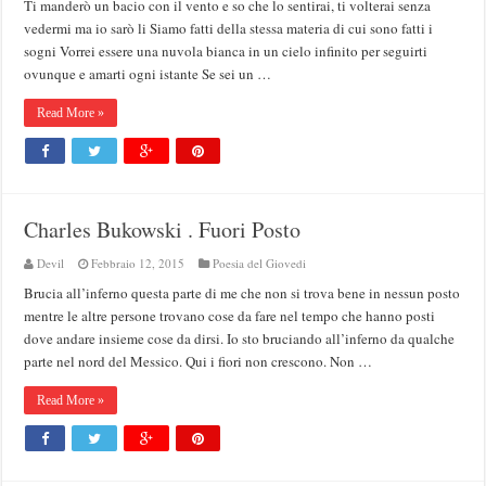
Ti manderò un bacio con il vento e so che lo sentirai, ti volterai senza
vedermi ma io sarò li Siamo fatti della stessa materia di cui sono fatti i
sogni Vorrei essere una nuvola bianca in un cielo infinito per seguirti
ovunque e amarti ogni istante Se sei un …
Read More »
Charles Bukowski . Fuori Posto
Devil
Febbraio 12, 2015
Poesia del Giovedi
Brucia all’inferno questa parte di me che non si trova bene in nessun posto
mentre le altre persone trovano cose da fare nel tempo che hanno posti
dove andare insieme cose da dirsi. Io sto bruciando all’inferno da qualche
parte nel nord del Messico. Qui i fiori non crescono. Non …
Read More »