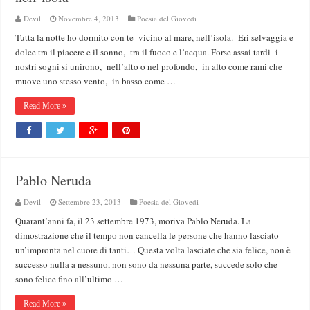
Devil
Novembre 4, 2013
Poesia del Giovedi
Tutta la notte ho dormito con te vicino al mare, nell’isola. Eri selvaggia e
dolce tra il piacere e il sonno, tra il fuoco e l’acqua. Forse assai tardi i
nostri sogni si unirono, nell’alto o nel profondo, in alto come rami che
muove uno stesso vento, in basso come …
Read More »
Pablo Neruda
Devil
Settembre 23, 2013
Poesia del Giovedi
Quarant’anni fa, il 23 settembre 1973, moriva Pablo Neruda. La
dimostrazione che il tempo non cancella le persone che hanno lasciato
un’impronta nel cuore di tanti… Questa volta lasciate che sia felice, non è
successo nulla a nessuno, non sono da nessuna parte, succede solo che
sono felice fino all’ultimo …
Read More »