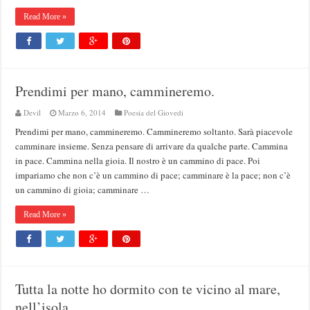
Read More »
Prendimi per mano, cammineremo.
Devil
Marzo 6, 2014
Poesia del Giovedi
Prendimi per mano, cammineremo. Cammineremo soltanto. Sarà piacevole
camminare insieme. Senza pensare di arrivare da qualche parte. Cammina
in pace. Cammina nella gioia. Il nostro è un cammino di pace. Poi
impariamo che non c’è un cammino di pace; camminare è la pace; non c’è
un cammino di gioia; camminare …
Read More »
Tutta la notte ho dormito con te vicino al mare,
nell’isola