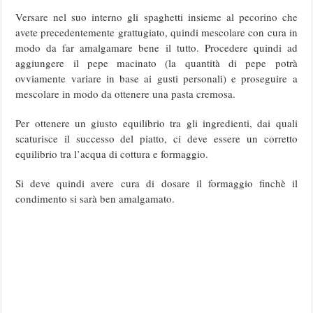
Versare nel suo interno gli spaghetti insieme al pecorino che
avete precedentemente grattugiato, quindi mescolare con cura in
modo da far amalgamare bene il tutto. Procedere quindi ad
aggiungere il pepe macinato (la quantità di pepe potrà
ovviamente variare in base ai gusti personali) e proseguire a
mescolare in modo da ottenere una pasta cremosa.
Per ottenere un giusto equilibrio tra gli ingredienti, dai quali
scaturisce il successo del piatto, ci deve essere un corretto
equilibrio tra l’acqua di cottura e formaggio.
Si deve quindi avere cura di dosare il formaggio finchè il
condimento si sarà ben amalgamato.