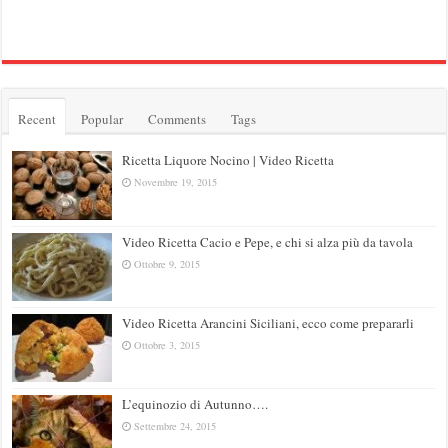
Recent
Popular
Comments
Tags
Ricetta Liquore Nocino | Video Ricetta
Novembre 19, 2015
Video Ricetta Cacio e Pepe, e chi si alza più da tavola
Ottobre 9, 2015
Video Ricetta Arancini Siciliani, ecco come prepararli
Ottobre 3, 2015
L’equinozio di Autunno….
Settembre 24, 2015