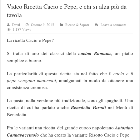
Video Ricetta Cacio e Pepe, e chi si alza più da
tavola
Devil
Ottobre 9, 2015
Ricette & Sapori
Leave a comment
1,187 Views
La ricetta Cacio e Pepe?
Si tratta di uno dei classici della
cucina Romana
, un piatto
semplice e buono.
La particolarità di questa ricetta sta nel fatto che il
cacio e il
pepe vengono mantecati
, amalgamati in modo da ottenere una
consistenza cremosa.
La pasta, nella versione più tradizionale, sono gli spaghetti. Una
ricetta di cui ha parlato anche
Benedetta Parodi
nei
Menù di
Benedetta
.
Fra le varianti una ricetta del grande cuoco napoletano
Antonino
Cannavacciuolo
che ha creato la variante
Risotto Cacio e Pepe