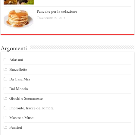
Pancake per la colazione
Settembre 22, 2015
Argomenti
Aforismi
Barzellette
Da Casa Mia
Dal Mondo
Giochi e Scommesse
Impronte, tracce dell'ombra
Mostre e Musei
Pensieri