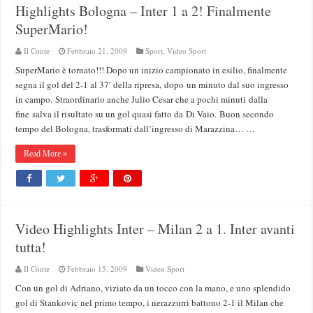
Highlights Bologna – Inter 1 a 2! Finalmente
SuperMario!
Il Conte
Febbraio 21, 2009
Sport
,
Video Sport
SuperMario è tornato!!! Dopo un inizio campionato in esilio, finalmente
segna il gol del 2-1 al 37′ della ripresa, dopo un minuto dal suo ingresso
in campo. Straordinario anche Julio Cesar che a pochi minuti dalla
fine salva il risultato su un gol quasi fatto da Di Vaio. Buon secondo
tempo del Bologna, trasformati dall’ingresso di Marazzina… …
Read More »
Video Highlights Inter – Milan 2 a 1. Inter avanti
tutta!
Il Conte
Febbraio 15, 2009
Video Sport
Con un gol di Adriano, viziato da un tocco con la mano, e uno splendido
gol di Stankovic nel primo tempo, i nerazzurri battono 2-1 il Milan che