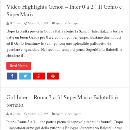
Video Highlights Genoa – Inter 0 a 2 ! Il Genio e
SuperMario
Il Conte
Marzo 7, 2009
Sport
,
Video Sport
Dopo la brutta prova in Coppa Italia contro la Samp, l’Inter rialza la testa e
batte un buon Genoa per 0 a 2 con un gol per tempo. Bastano due minuti
ed il Genio Ibrahimovic va in gol con uno splendido pallonetto da
guardare e riguardare. Nel secondo tempo ci pensa SuperMario Balotelli a
chiudere il …
Read More »
Gol Inter – Roma 3 a 3! SuperMario Balotelli è
tornato.
Il Conte
Marzo 1, 2009
Sport
,
Video Sport
Inter – Roma 3 a 3… che partita piena di capovolgimenti di fronte!!! Dopo
l’importantissimo gol della vittoria a Bologna, SuperMario Balotelli firma