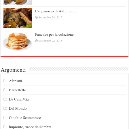
L’equinozio di Autunno….
Settembre 24, 2015
Pancake per la colazione
Settembre 22, 2015
Argomenti
Aforismi
Barzellette
Da Casa Mia
Dal Mondo
Giochi e Scommesse
Impronte, tracce dell'ombra