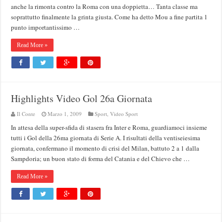
anche la rimonta contro la Roma con una doppietta… Tanta classe ma
soprattutto finalmente la grinta giusta. Come ha detto Mou a fine partita 1
punto importantissimo …
Read More »
Highlights Video Gol 26a Giornata
Il Conte
Marzo 1, 2009
Sport
,
Video Sport
In attesa della super-sfida di stasera fra Inter e Roma, guardiamoci insieme
tutti i Gol della 26ma giornata di Serie A. I risultati della ventiseiesima
giornata, confermano il momento di crisi del Milan, battuto 2 a 1 dalla
Sampdoria; un buon stato di forma del Catania e del Chievo che …
Read More »