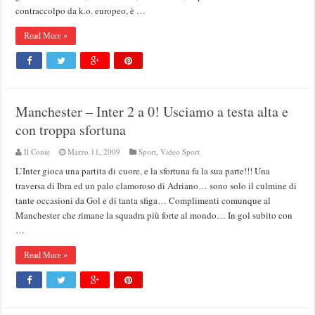
contraccolpo da k.o. europeo, è …
Read More »
Manchester – Inter 2 a 0! Usciamo a testa alta e
con troppa sfortuna
Il Conte
Marzo 11, 2009
Sport
,
Video Sport
L’Inter gioca una partita di cuore, e la sfortuna fa la sua parte!!! Una
traversa di Ibra ed un palo clamoroso di Adriano… sono solo il culmine di
tante occasioni da Gol e di tanta sfiga… Complimenti comunque al
Manchester che rimane la squadra più forte al mondo… In gol subito con
…
Read More »