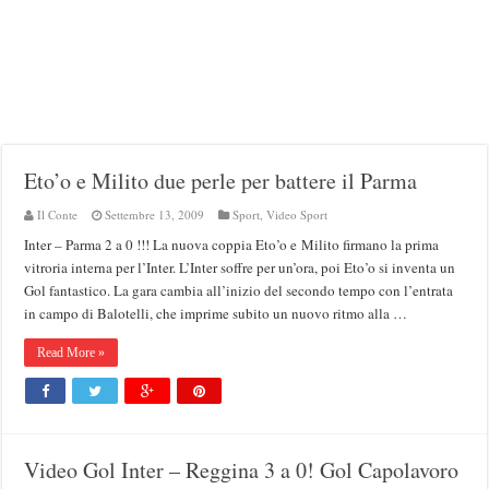
Eto’o e Milito due perle per battere il Parma
Il Conte
Settembre 13, 2009
Sport
,
Video Sport
Inter – Parma 2 a 0 !!! La nuova coppia Eto’o e Milito firmano la prima
vitroria interna per l’Inter. L’Inter soffre per un’ora, poi Eto’o si inventa un
Gol fantastico. La gara cambia all’inizio del secondo tempo con l’entrata
in campo di Balotelli, che imprime subito un nuovo ritmo alla …
Read More »
Video Gol Inter – Reggina 3 a 0! Gol Capolavoro