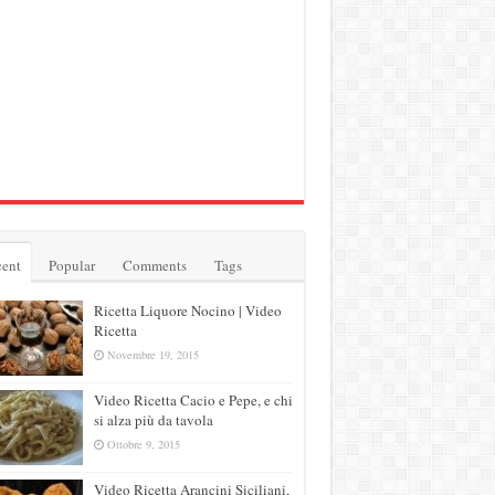
ent
Popular
Comments
Tags
Ricetta Liquore Nocino | Video
Ricetta
Novembre 19, 2015
Video Ricetta Cacio e Pepe, e chi
si alza più da tavola
Ottobre 9, 2015
Video Ricetta Arancini Siciliani,