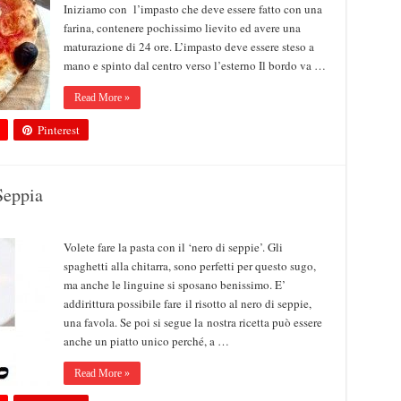
Iniziamo con l’impasto che deve essere fatto con una
farina, contenere pochissimo lievito ed avere una
maturazione di 24 ore. L’impasto deve essere steso a
mano e spinto dal centro verso l’esterno Il bordo va …
Read More »
Pinterest
Seppia
Volete fare la pasta con il ‘nero di seppie’. Gli
spaghetti alla chitarra, sono perfetti per questo sugo,
ma anche le linguine si sposano benissimo. E’
addirittura possibile fare il risotto al nero di seppie,
una favola. Se poi si segue la nostra ricetta può essere
anche un piatto unico perché, a …
Read More »