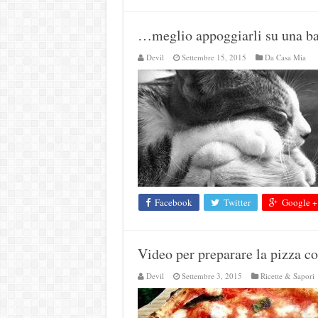
…meglio appoggiarli su una b
Devil
Settembre 15, 2015
Da Casa Mia
Facebook
Twitter
Google +
Video per preparare la pizza c
Devil
Settembre 3, 2015
Ricette & Sapori