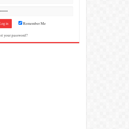
Remember Me
st your password?