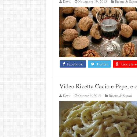
Devil
Novembre 19, 2015
Ricette & Sapor
Facebook
Twitter
Google +
Video Ricetta Cacio e Pepe, e ch
Devil
Ottobre 9, 2015
Ricette & Sapori