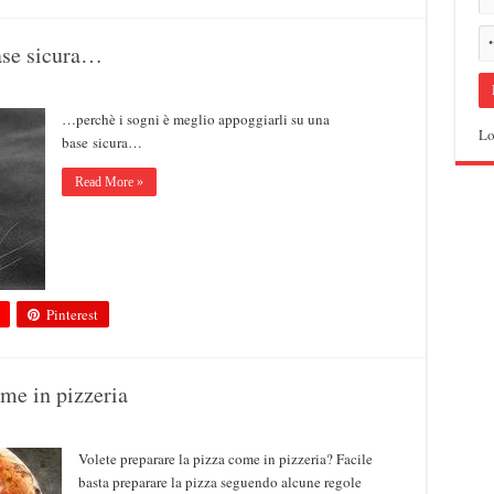
ase sicura…
…perchè i sogni è meglio appoggiarli su una
Lo
base sicura…
Read More »
Pinterest
ome in pizzeria
Volete preparare la pizza come in pizzeria? Facile
basta preparare la pizza seguendo alcune regole