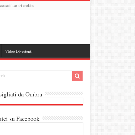
esa sull’uso dei cookies
Video Divertenti
igliati da Ombra
ici su Facebook