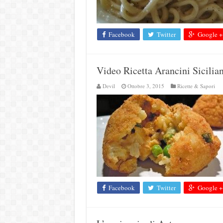
Facebook
Twitter
Google +
Video Ricetta Arancini Sicilian
Devil
Ottobre 3, 2015
Ricette & Sapori
Facebook
Twitter
Google +