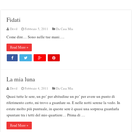
Fidati
Devil
Febbraio 5, 2011
Da Casa Mia
Come dire… Sono nelle tue mani….
Read More »
La mia luna
Devil
Febbraio 4, 2011
Da Casa Mia
Quasi tutte le sere, un po’ per abitudine un po’ per avere un punto di
riferimento certo, mi trovo a guardare su. E nelle notti serene la vedo. In
estate molto più puntuale, in queste sere è quasi una sorpresa guardarla
spuntare tra i tetti del mio quartiere… Prima di …
Read More »