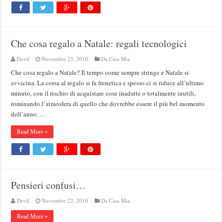
Che cosa regalo a Natale: regali tecnologici
Devil
Novembre 23, 2010
Da Casa Mia
Che cosa regalo a Natale? Il tempo come sempre stringe e Natale si
avvicina. La corsa al regalo si fa frenetica e spesso ci si riduce all’ultimo
minuto, con il rischio di acquistare cose inadatte o totalmente inutili,
rominando l’atmosfera di quello che dovrebbe essere il più bel momento
dell’anno. …
Read More »
Pensieri confusi…
Devil
Novembre 22, 2010
Da Casa Mia
Read More »