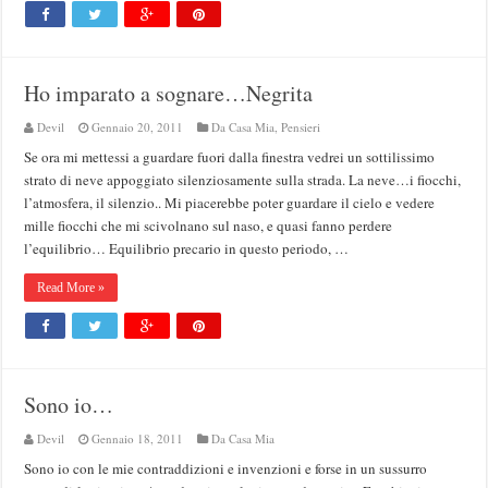
Ho imparato a sognare…Negrita
Devil
Gennaio 20, 2011
Da Casa Mia
,
Pensieri
Se ora mi mettessi a guardare fuori dalla finestra vedrei un sottilissimo
strato di neve appoggiato silenziosamente sulla strada. La neve…i fiocchi,
l’atmosfera, il silenzio.. Mi piacerebbe poter guardare il cielo e vedere
mille fiocchi che mi scivolnano sul naso, e quasi fanno perdere
l’equilibrio… Equilibrio precario in questo periodo, …
Read More »
Sono io…
Devil
Gennaio 18, 2011
Da Casa Mia
Sono io con le mie contraddizioni e invenzioni e forse in un sussurro