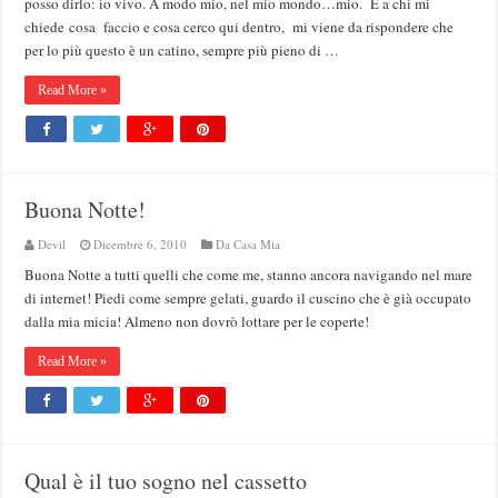
posso dirlo: io vivo. A modo mio, nel mio mondo…mio. E a chi mi
chiede cosa faccio e cosa cerco qui dentro, mi viene da rispondere che
per lo più questo è un catino, sempre più pieno di …
Read More »
Buona Notte!
Devil
Dicembre 6, 2010
Da Casa Mia
Buona Notte a tutti quelli che come me, stanno ancora navigando nel mare
di internet! Piedi come sempre gelati, guardo il cuscino che è già occupato
dalla mia micia! Almeno non dovrò lottare per le coperte!
Read More »
Qual è il tuo sogno nel cassetto