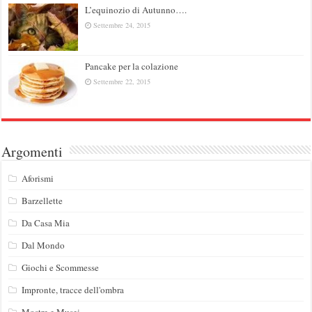
L’equinozio di Autunno….
Settembre 24, 2015
Pancake per la colazione
Settembre 22, 2015
Argomenti
Aforismi
Barzellette
Da Casa Mia
Dal Mondo
Giochi e Scommesse
Impronte, tracce dell'ombra
Mostre e Musei