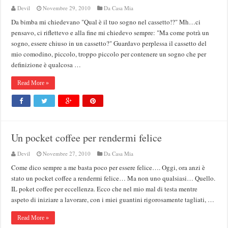
Devil
Novembre 29, 2010
Da Casa Mia
Da bimba mi chiedevano "Qual è il tuo sogno nel cassetto!?" Mh…ci
pensavo, ci riflettevo e alla fine mi chiedevo sempre: "Ma come potrà un
sogno, essere chiuso in un cassetto?" Guardavo perplessa il cassetto del
mio comodino, piccolo, troppo piccolo per contenere un sogno che per
definizione è qualcosa …
Read More »
Un pocket coffee per rendermi felice
Devil
Novembre 27, 2010
Da Casa Mia
Come dico sempre a me basta poco per essere felice…. Oggi, ora anzi è
stato un pocket coffee a rendermi felice… Ma non uno qualsiasi… Quello.
IL poket coffee per eccellenza. Ecco che nel mio mal di testa mentre
aspeto di iniziare a lavorare, con i miei guantini rigorosamente tagliati, …
Read More »