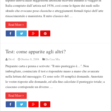
dipinto deriva dalle suggestioni artistiche ricevute durante il viaggio in
Italia compiuto dall’artista nel 1936, così come le figure dei nudi sullo
sfondo che evocano pose classiche e atteggiamenti formali tipici dell’arte
rinascimentale e manierista. Il mito classico del …
Read More »
Test: come apparite agli altri?
Devil
Ottobre 8, 2008
Da Casa Mia
Preparate carta e penna e scrivete: "Il mio punteggio è…". Non
imbrogliate, cominciate il test e rispondete mano a mano che avanzate
nella lettura del messaggio. Ci sono solo 10 semplici domande. Annotate
le vostre risposte alle domande, ed alla fine calcolate il punteggio totale; a
ciascuno corrisponde un diverso …
Read More »