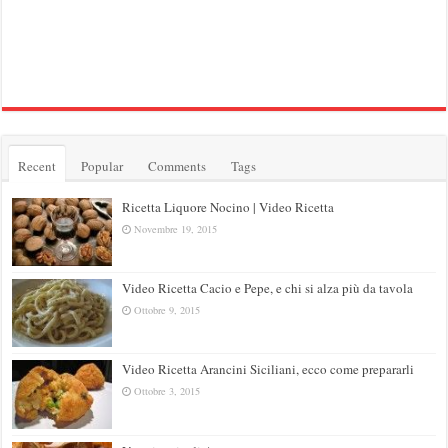
Recent
Popular
Comments
Tags
Ricetta Liquore Nocino | Video Ricetta
Novembre 19, 2015
Video Ricetta Cacio e Pepe, e chi si alza più da tavola
Ottobre 9, 2015
Video Ricetta Arancini Siciliani, ecco come prepararli
Ottobre 3, 2015