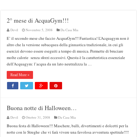
2° mese di AcquaGym!!!
Devil
Novembre 5, 2008
Da Casa Mia
E’ il secondo mese che faccio AcquaGym!!! Fantastica! L’Acquagym non è
altro che la versione subacquea della ginnastica tradizionale, in cui gli
esercizi devono essere eseguiti a tempo di musica. Permette di bruciare
molte calorie senza sforzi eccessivi. Questa è la caratteristica essenziale
dell’Acquagym: l’acqua da un lato neutralizza la …
Read More »
Buona notte di Halloween…
Devil
Ottobre 31, 2008
Da Casa Mia
Buona festa di Halloween!!! Maschere, balli, divertimenti e dolcetti per la
notte con le Streghe che vi farà vivere una favolosa avventura spettrale!!!!