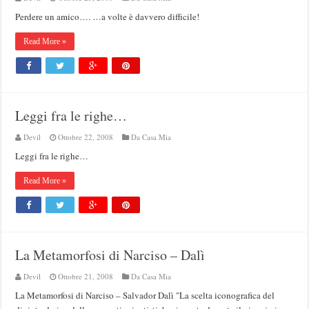
Perdere un amico…. …a volte è davvero difficile!
Read More »
Leggi fra le righe…
Devil
Ottobre 22, 2008
Da Casa Mia
Leggi fra le righe…
Read More »
La Metamorfosi di Narciso – Dalì
Devil
Ottobre 21, 2008
Da Casa Mia
La Metamorfosi di Narciso – Salvador Dalì "La scelta iconografica del