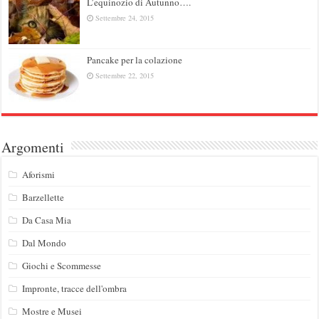
L’equinozio di Autunno….
Settembre 24, 2015
Pancake per la colazione
Settembre 22, 2015
Argomenti
Aforismi
Barzellette
Da Casa Mia
Dal Mondo
Giochi e Scommesse
Impronte, tracce dell'ombra
Mostre e Musei