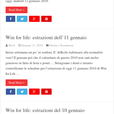
oggi, martedì 12 gennaio 2010
Read More »
Win for life: estrazioni dell’11 gennaio
Devil
Gennaio 11, 2010
Giochi e Scommesse
Inizio settimana un po’ in sordina. E’ difficile riabituarsi alla normalità
vero? E pensare poi che il calendario di questo 2010 non sarà molto
generoso in fatto di feste e ponti…. Stringiamo i denti e intanto
controlliamo le schedine per l’estrazione di oggi 11 gennaio 2010 di Win
for Life …
Read More »
Win for life: estrazioni del 10 gennaio