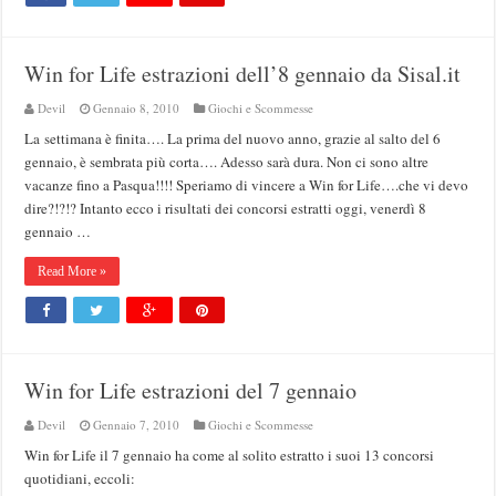
Win for Life estrazioni dell’8 gennaio da Sisal.it
Devil
Gennaio 8, 2010
Giochi e Scommesse
La settimana è finita…. La prima del nuovo anno, grazie al salto del 6
gennaio, è sembrata più corta…. Adesso sarà dura. Non ci sono altre
vacanze fino a Pasqua!!!! Speriamo di vincere a Win for Life….che vi devo
dire?!?!? Intanto ecco i risultati dei concorsi estratti oggi, venerdì 8
gennaio …
Read More »
Win for Life estrazioni del 7 gennaio
Devil
Gennaio 7, 2010
Giochi e Scommesse
Win for Life il 7 gennaio ha come al solito estratto i suoi 13 concorsi
quotidiani, eccoli: