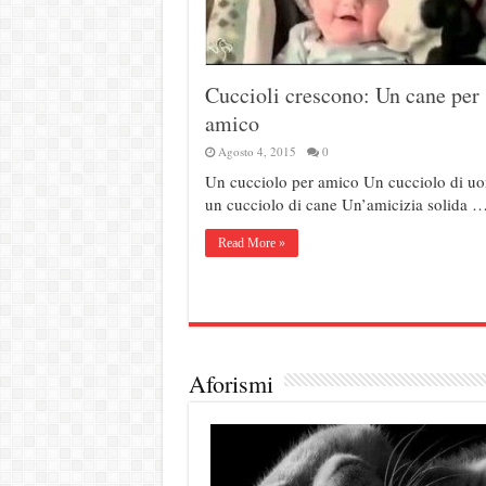
Cuccioli crescono: Un cane per
amico
Agosto 4, 2015
0
Un cucciolo per amico Un cucciolo di u
un cucciolo di cane Un’amicizia solida 
Read More »
Aforismi