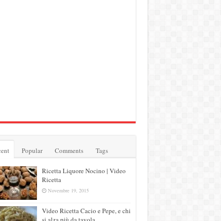
ent
Popular
Comments
Tags
Ricetta Liquore Nocino | Video
Ricetta
Novembre 19, 2015
Video Ricetta Cacio e Pepe, e chi
si alza più da tavola