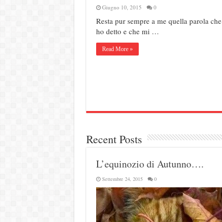
Giugno 10, 2015
0
Resta pur sempre a me quella parola che
ho detto e che mi …
Read More »
Recent Posts
L’equinozio di Autunno….
Settembre 24, 2015
0