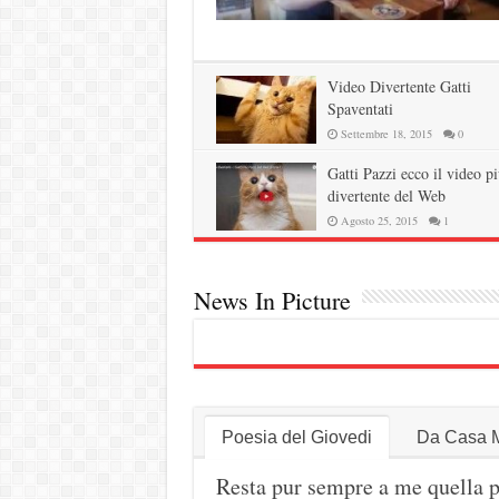
Video Divertente Gatti
Spaventati
Settembre 18, 2015
0
Gatti Pazzi ecco il video pi
divertente del Web
Agosto 25, 2015
1
News In Picture
Poesia del Giovedi
Da Casa 
Resta pur sempre a me quella p