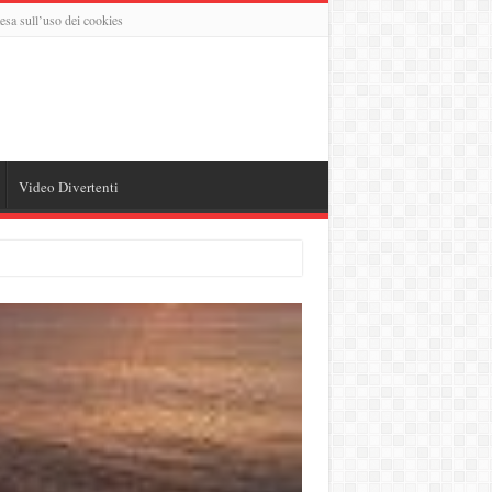
esa sull’uso dei cookies
Video Divertenti