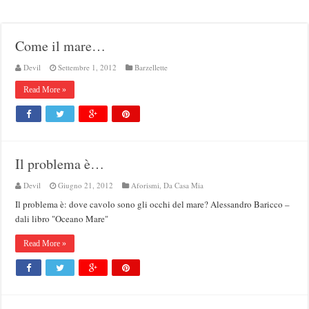
Come il mare…
Devil
Settembre 1, 2012
Barzellette
Read More »
Il problema è…
Devil
Giugno 21, 2012
Aforismi
,
Da Casa Mia
Il problema è: dove cavolo sono gli occhi del mare? Alessandro Baricco –
dali libro "Oceano Mare"
Read More »