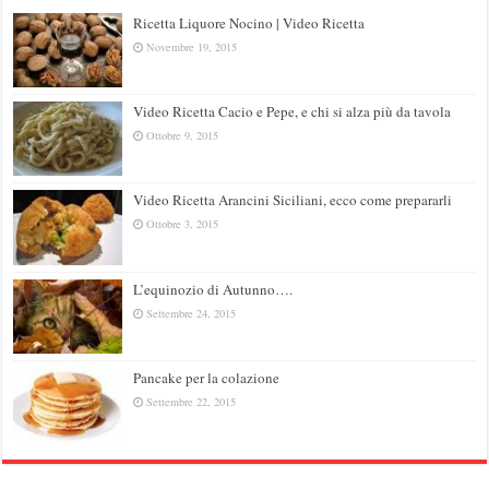
Ricetta Liquore Nocino | Video Ricetta
Novembre 19, 2015
Video Ricetta Cacio e Pepe, e chi si alza più da tavola
Ottobre 9, 2015
Video Ricetta Arancini Siciliani, ecco come prepararli
Ottobre 3, 2015
L’equinozio di Autunno….
Settembre 24, 2015
Pancake per la colazione
Settembre 22, 2015