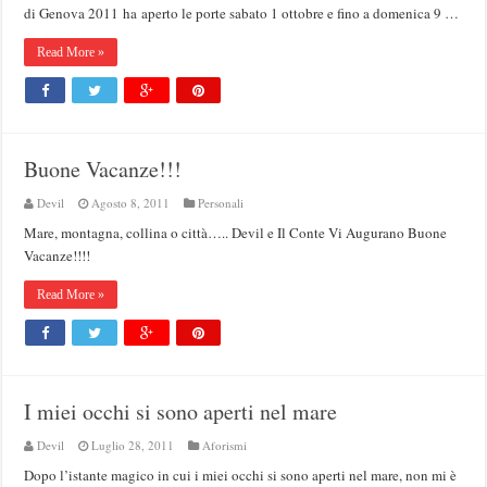
di Genova 2011 ha aperto le porte sabato 1 ottobre e fino a domenica 9 …
Read More »
Buone Vacanze!!!
Devil
Agosto 8, 2011
Personali
Mare, montagna, collina o città….. Devil e Il Conte Vi Augurano Buone
Vacanze!!!!
Read More »
I miei occhi si sono aperti nel mare
Devil
Luglio 28, 2011
Aforismi
Dopo l’istante magico in cui i miei occhi si sono aperti nel mare, non mi è