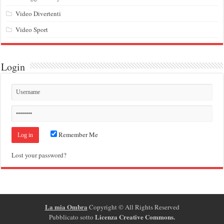
Video Divertenti
Video Sport
Login
Remember Me
Lost your password?
La mia Ombra
Copyright ©
All Rights Reserved
Licenza Creative Commons
.
Pubblicato sotto