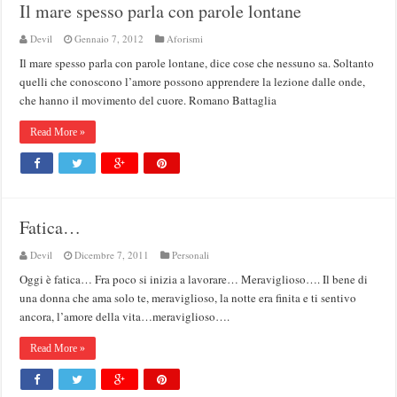
Il mare spesso parla con parole lontane
Devil
Gennaio 7, 2012
Aforismi
Il mare spesso parla con parole lontane, dice cose che nessuno sa. Soltanto
quelli che conoscono l’amore possono apprendere la lezione dalle onde,
che hanno il movimento del cuore. Romano Battaglia
Read More »
Fatica…
Devil
Dicembre 7, 2011
Personali
Oggi è fatica… Fra poco si inizia a lavorare… Meraviglioso…. Il bene di
una donna che ama solo te, meraviglioso, la notte era finita e ti sentivo
ancora, l’amore della vita…meraviglioso….
Read More »