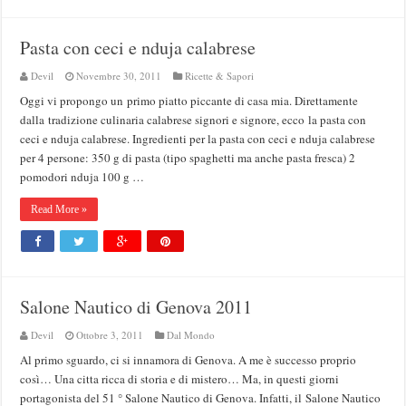
Pasta con ceci e nduja calabrese
Devil
Novembre 30, 2011
Ricette & Sapori
Oggi vi propongo un primo piatto piccante di casa mia. Direttamente
dalla tradizione culinaria calabrese signori e signore, ecco la pasta con
ceci e nduja calabrese. Ingredienti per la pasta con ceci e nduja calabrese
per 4 persone: 350 g di pasta (tipo spaghetti ma anche pasta fresca) 2
pomodori nduja 100 g …
Read More »
Salone Nautico di Genova 2011
Devil
Ottobre 3, 2011
Dal Mondo
Al primo sguardo, ci si innamora di Genova. A me è successo proprio
così… Una citta ricca di storia e di mistero… Ma, in questi giorni
portagonista del 51 ° Salone Nautico di Genova. Infatti, il Salone Nautico