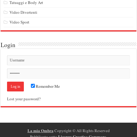
Tatuaggi e Body Art
Video Divertenti
Video Sport
Login
Remember Me
Lost your password?
La mia Ombra
Copyright ©
All Rights Reserved
Licenza Creative Commons
.
Pubblicato sotto