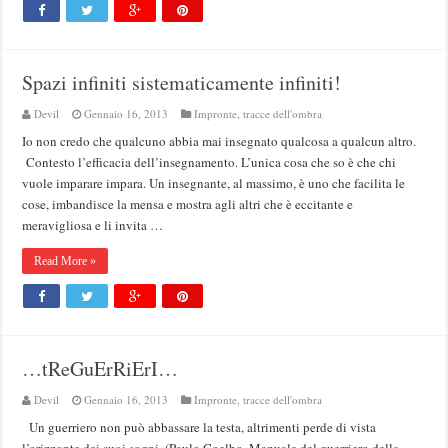
Spazi infiniti sistematicamente infiniti!
Devil
Gennaio 16, 2013
Impronte, tracce dell'ombra
Io non credo che qualcuno abbia mai insegnato qualcosa a qualcun altro.
Contesto l’efficacia dell’insegnamento. L’unica cosa che so è che chi
vuole imparare impara. Un insegnante, al massimo, è uno che facilita le
cose, imbandisce la mensa e mostra agli altri che è eccitante e
meravigliosa e li invita …
Read More »
…tReGuErRiErI…
Devil
Gennaio 16, 2013
Impronte, tracce dell'ombra
Un guerriero non può abbassare la testa, altrimenti perde di vista