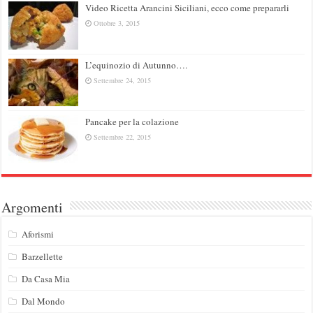
Video Ricetta Arancini Siciliani, ecco come prepararli
Ottobre 3, 2015
L’equinozio di Autunno….
Settembre 24, 2015
Pancake per la colazione
Settembre 22, 2015
Argomenti
Aforismi
Barzellette
Da Casa Mia
Dal Mondo