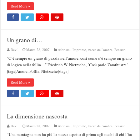
Read More »
Un grano di…
Devil
Marzo 28, 2007
Aforismi
,
Impronte, tracce dell'ombra
,
Pensieri
"C’è sempre un grano di pazzia nell’amore, così come c’è sempre un grano
di logica nella follia…" Friedrich W. Nietzsche, "Così parlò Zarathustra"
[tags]Amore, Follia, Nietzsche[/tags]
Read More »
La dimensione nascosta
Devil
Marzo 28, 2007
Aforismi
,
Impronte, tracce dell'ombra
,
Pensieri
“Una montagna non ha più lo stesso aspetto di prima agli occhi di chi l’ha