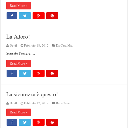
Read More »
La Adoro!
Devil
Febbraio 18, 2012
Da Casa Mia
Scusate l’essere….
Read More »
La sicurezza è questo!
Devil
Febbraio 17, 2012
Barzellette
Read More »