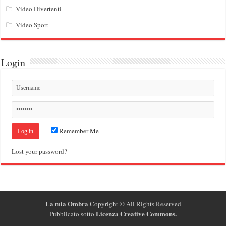
Video Divertenti
Video Sport
Login
Remember Me
Lost your password?
La mia Ombra
Copyright ©
All Rights Reserved
Licenza Creative Commons
.
Pubblicato sotto