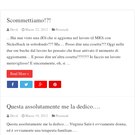
Scommettiamo!?!
Devil
Marzo 22, 2012
Personali
…Hai mai visto una (IO) che si aggiorna nel lavoro (il MIO) con
Nickelback in sottofondo??? Ma…. Posso dire una cosetta?!? Oggi nelle
due ore buche dal lavoro ho pensato che fosse arrivato il momento di
aggiornarmi… E posso dire un’altra cosetta!??!!?!? Io faccio un lavoro
meraviglioso! E sinceramente, oh, si …
Read More »
Questa assolutamente me la dedico….
Devil
Marzo 19, 2012
Personali
Questa assolutamente me la dedico…. Virginia Satir è ovviamente donna,
ed è ovviamente una terapeuta familiare….