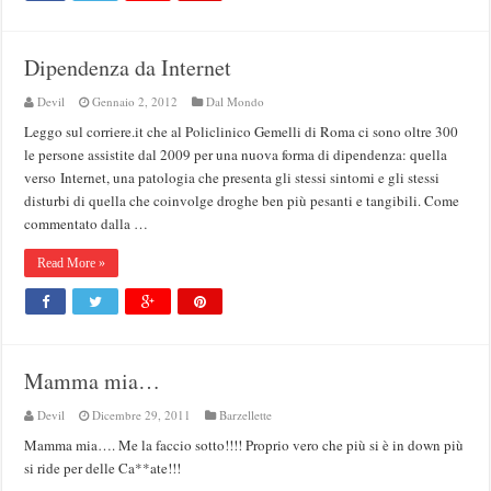
Dipendenza da Internet
Devil
Gennaio 2, 2012
Dal Mondo
Leggo sul corriere.it che al Policlinico Gemelli di Roma ci sono oltre 300
le persone assistite dal 2009 per una nuova forma di dipendenza: quella
verso Internet, una patologia che presenta gli stessi sintomi e gli stessi
disturbi di quella che coinvolge droghe ben più pesanti e tangibili. Come
commentato dalla …
Read More »
Mamma mia…
Devil
Dicembre 29, 2011
Barzellette
Mamma mia…. Me la faccio sotto!!!! Proprio vero che più si è in down più
si ride per delle Ca**ate!!!