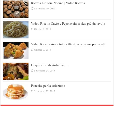
Ricetta Liquore Nocino | Video Ricetta
Novembre 19, 2015
Video Ricetta Cacio e Pepe, e chi si alza più da tavola
Ottobre 9, 2015
Video Ricetta Arancini Siciliani, ecco come prepararli
Ottobre 3, 2015
L’equinozio di Autunno….
Settembre 24, 2015
Pancake per la colazione
Settembre 22, 2015