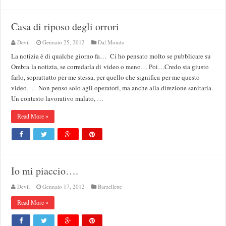
Casa di riposo degli orrori
Devil
Gennaio 25, 2012
Dal Mondo
La notizia è di qualche giorno fa… Ci ho pensato molto se pubblicare su
Ombra la notizia, se corredarla di video o meno… Poi…Credo sia giusto
farlo, soprattutto per me stessa, per quello che significa per me questo
video…. Non penso solo agli operatori, ma anche alla direzione sanitaria.
Un contesto lavorativo malato, …
Read More »
Io mi piaccio….
Devil
Gennaio 17, 2012
Barzellette
Read More »