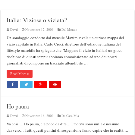
Italia: Viziosa o viziata?
Devil
Novembre 17, 2009
Dal Mondo
Un sondaggio condotto dal mensile Maxim, rivela un curiosa mappa del
vizio capitale in Italia. Carlo Croci, direttore dell’edizione italiana del
lifestyle maschile ha spiegato che "Mappare il vizio in Italia è un gioco
rischioso di questi tempi: abbiamo commissionato ad uno dei nostri
giornalisti di comporre un tracciato attendibile …
Read More »
Ho paura
Devil
Novembre 16, 2009
Da Casa Mia
Va così…. Ho paura, c’è poco da dire… I motivi sono mille e nessuno
davvero… Tutti questi puntini di sospensione fanno capire che in realtà….