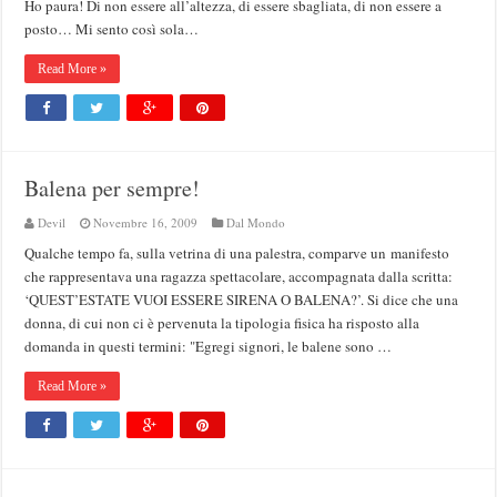
Ho paura! Di non essere all’altezza, di essere sbagliata, di non essere a
posto… Mi sento così sola…
Read More »
Balena per sempre!
Devil
Novembre 16, 2009
Dal Mondo
Qualche tempo fa, sulla vetrina di una palestra, comparve un manifesto
che rappresentava una ragazza spettacolare, accompagnata dalla scritta:
‘QUEST’ESTATE VUOI ESSERE SIRENA O BALENA?’. Si dice che una
donna, di cui non ci è pervenuta la tipologia fisica ha risposto alla
domanda in questi termini: "Egregi signori, le balene sono …
Read More »