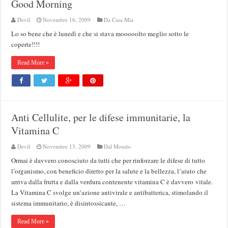
Good Morning
Devil
Novembre 16, 2009
Da Casa Mia
Lo so bene che è lunedì e che si stava mooooolto meglio sotto le
coperte!!!!
Read More »
Anti Cellulite, per le difese immunitarie, la
Vitamina C
Devil
Novembre 13, 2009
Dal Mondo
Ormai è davvero conosciuto da tutti che per rinforzare le difese di tutto
l’organismo, con beneficio diretto per la salute e la bellezza, l’aiuto che
arriva dalla frutta e dalla verdura contenente vitamina C è davvero vitale.
La Vitamina C svolge un’azione antivirale e antibatterica, stimolando il
sistema immunitario, è disintossicante, …
Read More »