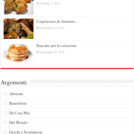
Ottobre 3, 2015
L’equinozio di Autunno….
Settembre 24, 2015
Pancake per la colazione
Settembre 22, 2015
Argomenti
Aforismi
Barzellette
Da Casa Mia
Dal Mondo
Giochi e Scommesse