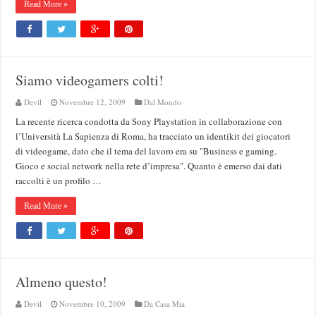
Read More »
Siamo videogamers colti!
Devil
Novembre 12, 2009
Dal Mondo
La recente ricerca condotta da Sony Playstation in collaborazione con
l’Università La Sapienza di Roma, ha tracciato un identikit dei giocatori
di videogame, dato che il tema del lavoro era su "Business e gaming.
Gioco e social network nella rete d’impresa". Quanto è emerso dai dati
raccolti è un profilo …
Read More »
Almeno questo!
Devil
Novembre 10, 2009
Da Casa Mia