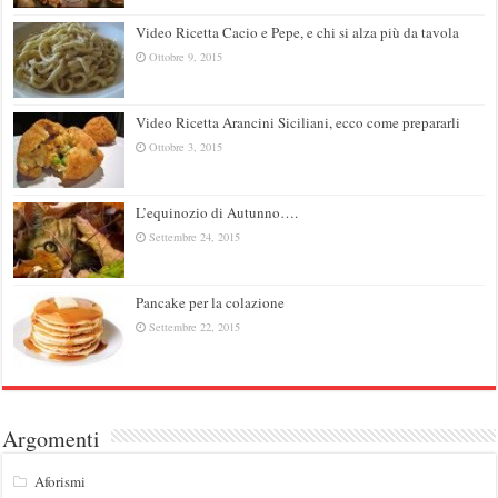
Video Ricetta Cacio e Pepe, e chi si alza più da tavola
Ottobre 9, 2015
Video Ricetta Arancini Siciliani, ecco come prepararli
Ottobre 3, 2015
L’equinozio di Autunno….
Settembre 24, 2015
Pancake per la colazione
Settembre 22, 2015
Argomenti
Aforismi