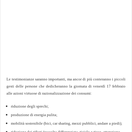
Le testimonianze saranno importanti, ma ancor di più conteranno i piccoli
gesti delle persone che dedicheranno la giornata di venerdì 17 febbraio
alle azioni virtuose di razionalizzazione dei consumi:
riduzione degli sprechi;
produzione di energia pulita;
mobilità sostenibile (bici, car sharing, mezzi pubblici, andare a piedi);
riduzione dei rifiuti (raccolta differenziata, riciclo e riuso, attenzione