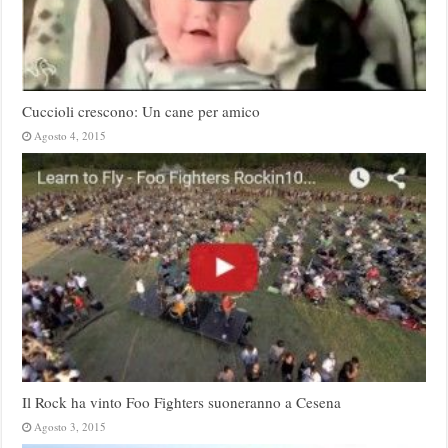
Cuccioli crescono: Un cane per amico
Agosto 4, 2015
Il Rock ha vinto Foo Fighters suoneranno a Cesena
Agosto 3, 2015