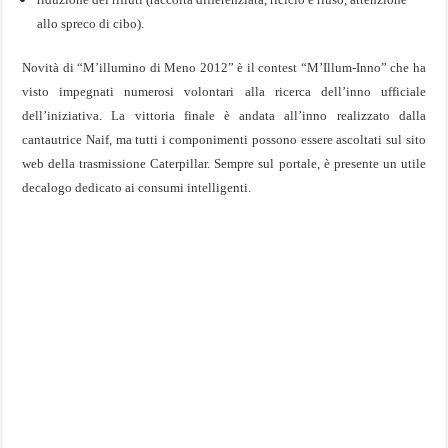
allo spreco di cibo).
Novità di “M’illumino di Meno 2012” è il contest “M’Illum-Inno” che ha
visto impegnati numerosi volontari alla ricerca dell’inno ufficiale
dell’iniziativa. La vittoria finale è andata all’inno realizzato dalla
cantautrice Naif, ma tutti i componimenti possono essere ascoltati sul sito
web della trasmissione Caterpillar. Sempre sul portale, è presente un utile
decalogo dedicato ai consumi intelligenti.