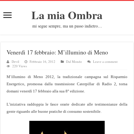
La mia Ombra
mi segue sempre, ma un passo indietro…
Venerdì 17 febbraio: M’illumino di Meno
Devil
Febbraio 16, 2012
Dal Mondo
Leave a comment
220 Views
M’illumino di Meno
2012, la tradizionale campagna sul Risparmio
Energetico, promossa dalla trasmissione Caterpillar di Radio 2, torna
domani venerdì 17 febbraio alla sua 8° edizione.
L’iniziativa raddoppia le fasce orarie dedicate alle testimonianze della
gente riguardo alle buone pratiche di consumo sostenibile.