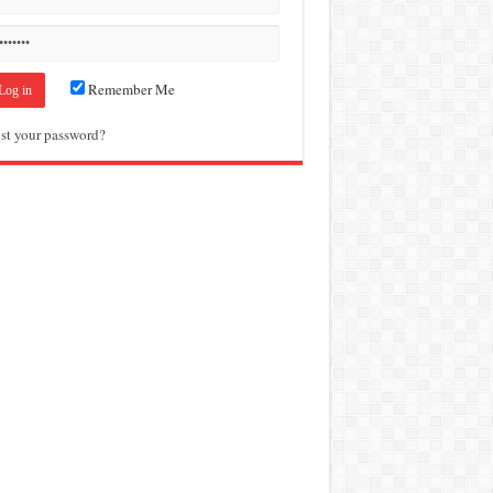
Remember Me
st your password?