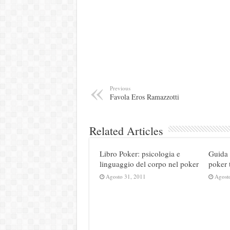
Previous
Favola Eros Ramazzotti
Related Articles
Libro Poker: psicologia e
Guida 
linguaggio del corpo nel poker
poker 
Agosto 31, 2011
Agost