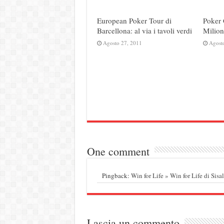
European Poker Tour di
Poker 
Barcellona: al via i tavoli verdi
Milion
Agosto 27, 2011
Agost
One comment
Pingback:
Win for Life » Win for Life di Sisal
Lascia un commento