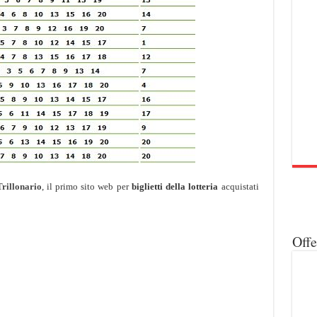
Trillonario
, il primo sito web per
biglietti della lotteria
acquistati
Off