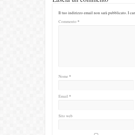
Il tuo indirizzo email non sarà pubblicato.
I ca
*
Commento
*
Nome
*
Email
Sito web