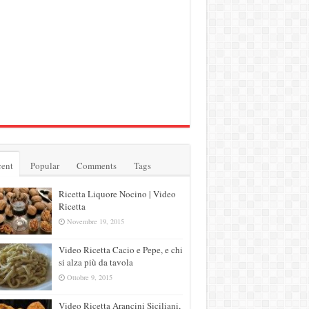
ent
Popular
Comments
Tags
Ricetta Liquore Nocino | Video
Ricetta
Novembre 19, 2015
Video Ricetta Cacio e Pepe, e chi
si alza più da tavola
Ottobre 9, 2015
Video Ricetta Arancini Siciliani,