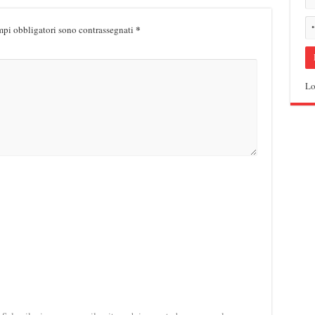
*
mpi obbligatori sono contrassegnati
Lo