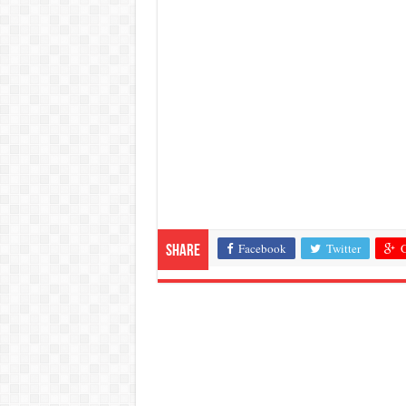
Facebook
Twitter
G
Share