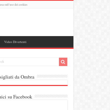
esa sull’uso dei cookies
Video Divertenti
igliati da Ombra
ici su Facebook