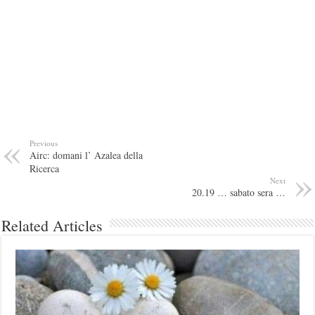
Previous
Airc: domani l’ Azalea della
Ricerca
Next
20.19 … sabato sera …
Related Articles