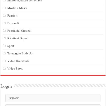
Impronte, tracce dell'ombra
Mostre e Musei
Pensieri
Personali
Poesia del Giovedi
Ricette & Sapori
Sport
Tatuaggi e Body Art
Video Divertenti
Video Sport
Login