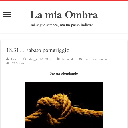
La mia Ombra
mi segue sempre, ma un passo indietro…
18.31… sabato pomeriggio
Devil
Maggio 12, 2012
Personali
Leave a comment
63 Views
Sto sprofondando