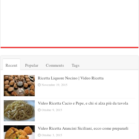
Recent
Popular
Comments
Tags
Ricetta Liquore Nocino | Video Ricetta
Novembre 19, 2015
Video Ricetta Cacio e Pepe, e chi si alza più da tavola
Ottobre 9, 2015
Video Ricetta Arancini Siciliani, ecco come prepararli
Ottobre 3, 2015