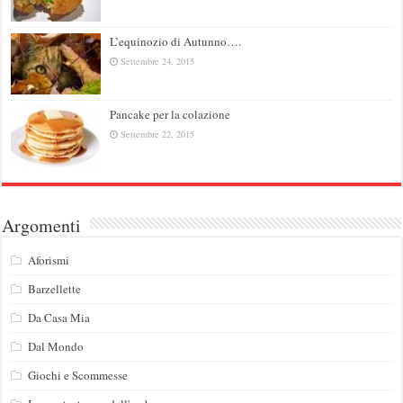
L’equinozio di Autunno….
Settembre 24, 2015
Pancake per la colazione
Settembre 22, 2015
Argomenti
Aforismi
Barzellette
Da Casa Mia
Dal Mondo
Giochi e Scommesse