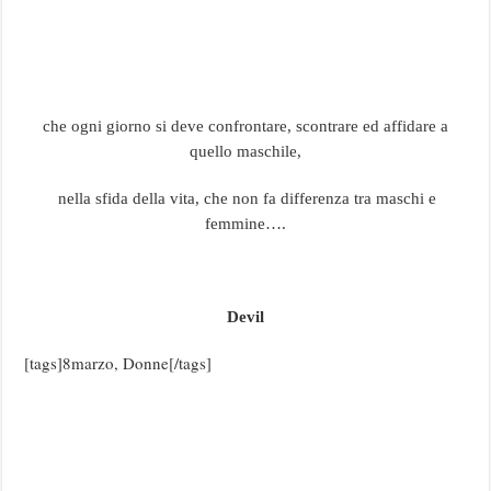
che ogni giorno si deve confrontare, scontrare ed affidare a
quello maschile,
nella sfida della vita, che non fa differenza tra maschi e
femmine….
Devil
[tags]8marzo, Donne[/tags]