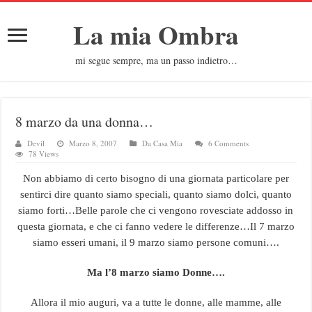
La mia Ombra
mi segue sempre, ma un passo indietro…
8 marzo da una donna…
Devil
Marzo 8, 2007
Da Casa Mia
6 Comments
78 Views
Non abbiamo di certo bisogno di una giornata particolare per
sentirci dire quanto siamo speciali, quanto siamo dolci, quanto
siamo forti…Belle parole che ci vengono rovesciate addosso in
questa giornata, e che ci fanno vedere le differenze…Il 7 marzo
siamo esseri umani, il 9 marzo siamo persone comuni….
Ma l’8 marzo siamo Donne….
Allora il mio auguri, va a tutte le donne, alle mamme, alle