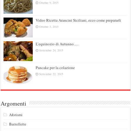
Ottobre 9, 2015
Video Ricetta Arancini Siciliani, ecco come prepararli
Ottobre 3, 2015
L’equinozio di Autunno….
Settembre 24, 2015
Pancake per la colazione
Settembre 22, 2015
Argomenti
Aforismi
Barzellette