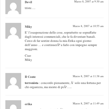
Devil
Marzo 8, 2007 at 9:30 am
triste….
Miky
Marzo 8, 2007 at 10:55 am
E’ l’esasperazione delle cose, soprattutto se sopraffatte
dagli interessi commerciali, che le fa diventare banali.
Cerco di far sentire donna la mia Erika ogni giorno
dell’anno … e continuerÃ² a farlo con impegno sempre
maggiore.
Ciao
Miky
Il Conte
Marzo 8, 2007 at 11:38 am
terronista
: concordo pienamente, Ã¨ solo una fortuna per
chi organizza, ma niente di piÃ¹…..
erika
Marzo 8, 2007 at 11:49 am