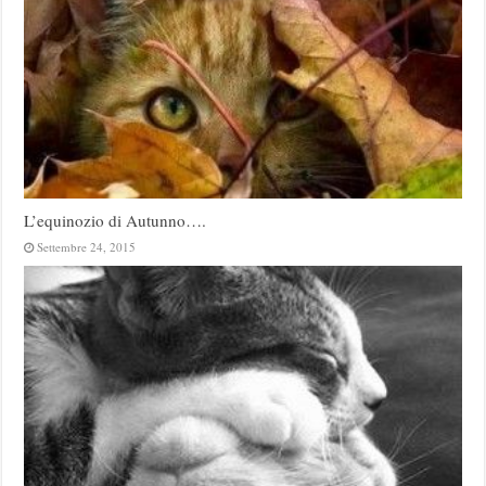
L’equinozio di Autunno….
Settembre 24, 2015