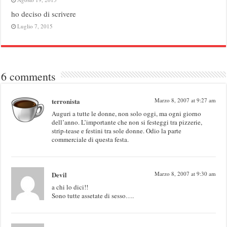
ho deciso di scrivere
Luglio 7, 2015
6 comments
terronista
Marzo 8, 2007 at 9:27 am
Auguri a tutte le donne, non solo oggi, ma ogni giorno
dell’anno. L’importante che non si festeggi tra pizzerie,
strip-tease e festini tra sole donne. Odio la parte
commerciale di questa festa.
Devil
Marzo 8, 2007 at 9:30 am
a chi lo dici!!
Sono tutte assetate di sesso….