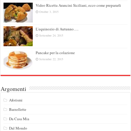
Video Ricetta Arancini Siciliani, ecco come prepararli
Ottobre 3, 2015
L’equinozio di Autunno….
Settembre 24, 2015
Pancake per la colazione
Settembre 22, 2015
Argomenti
Aforismi
Barzellette
Da Casa Mia
Dal Mondo