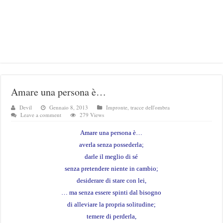
Amare una persona è…
Devil
Gennaio 8, 2013
Impronte, tracce dell'ombra
Leave a comment
279 Views
Amare una persona è…
averla senza possederla;
darle il meglio di sé
senza pretendere niente in cambio;
desiderare di stare con lei,
… ma senza essere spinti dal bisogno
di alleviare la propria solitudine;
temere di perderla,