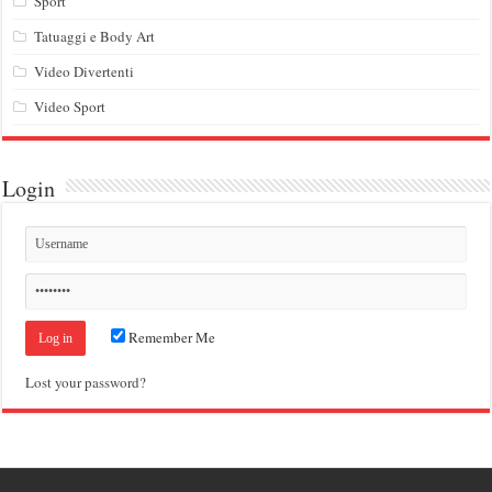
Sport
Tatuaggi e Body Art
Video Divertenti
Video Sport
Login
Remember Me
Lost your password?