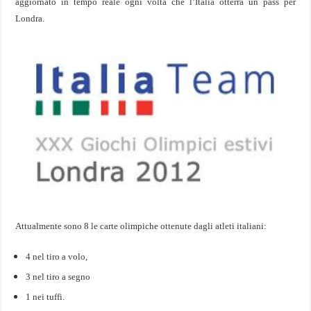
aggiornato in tempo reale ogni volta che l’Italia otterrà un pass per
Londra.
Attualmente sono 8 le carte olimpiche ottenute dagli atleti italiani:
4 nel tiro a volo,
3 nel tiro a segno
1 nei tuffi.