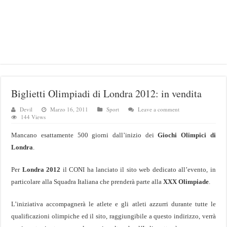
Biglietti Olimpiadi di Londra 2012: in vendita
Devil
Marzo 16, 2011
Sport
Leave a comment
144 Views
Mancano esattamente 500 giorni dall’inizio dei
Giochi Olimpici di
Londra
.
Per
Londra 2012
il CONI ha lanciato il sito web dedicato all’evento, in
particolare alla Squadra Italiana che prenderà parte alla
XXX Olimpiade
.
L’iniziativa accompagnerà le atlete e gli atleti azzurri durante tutte le
qualificazioni olimpiche ed il sito, raggiungibile a questo indirizzo, verrà