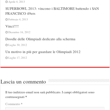
Aprile 4, 2013
SUPERBOWL 2013: vincono i BALTIMORE battendo i SAN
FRANCISCO 49ers
Febbraio 4, 2013
Vinci!!!!
Dicembre 16, 2012
Doodle delle Olimpiadi dedicato alla scherma
Luglio 30, 2012
Un motivo in più per guardare le Olimpiadi 2012
Luglio 17, 2012
Lascia un commento
Il tuo indirizzo email non sarà pubblicato.
I campi obbligatori sono
*
contrassegnati
*
Commento