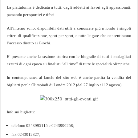
La piattaforma è dedicata a tutti, dagli addetti ai lavori agli appassionati,
passando per sportivi e tifosi.
All’interno sono, disponibili dati utili a conoscere più a fondo i singoli
criteri di qualificazione, sport per sport, e tutte le gare che consentiranno
l’accesso diretto ai Giochi.
E’ presente anche la sezione storica con le biografie di tutti i medagliati
azzurri di ogni epoca e i finalisti “all time” di tutte le specialità olimpiche.
In contemporanea al lancio del sito web è anche partita la vendita dei
biglietti per le Olimpiadi di Londra 2012 (dal 27 luglio al 12 agosto).
Info sui biglietti:
telefono 0243995115 e 0243990258;
fax 0243912327;