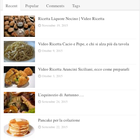
Recent
Popular
Comments
Tags
Ricetta Liquore Nocino | Video Ricetta
Novembre 19, 2015
Video Ricetta Cacio e Pepe, e chi si alza più da tavola
Ottobre 9, 2015
Video Ricetta Arancini Siciliani, ecco come prepararli
Ottobre 3, 2015
L’equinozio di Autunno….
Settembre 24, 2015
Pancake per la colazione
Settembre 22, 2015