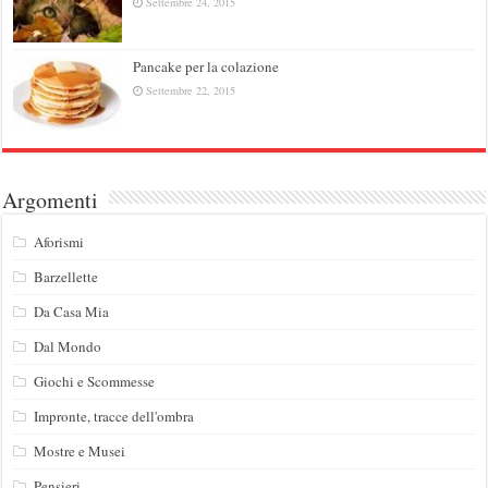
Settembre 24, 2015
Pancake per la colazione
Settembre 22, 2015
Argomenti
Aforismi
Barzellette
Da Casa Mia
Dal Mondo
Giochi e Scommesse
Impronte, tracce dell'ombra
Mostre e Musei
Pensieri