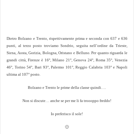
Dietro Bolzano e Trento, rispettivamente prima e seconda con 637 e 636
punti, al terzo posto troviamo Sondrio, seguita nell’ordine da Trieste,
Siena, Aosta, Gorizia, Bologna, Oristano e Belluno. Per quanto riguarda le
grandi città, Firenze è 16°, Milano 21°, Genova 24°, Roma 35°, Venezia
46°, Torino 54°, Bari 93°, Palermo 101°, Reggio Calabria 103° e Napoli
ultima al 107° posto.
Bolzano e Trento le prime della classe quindi….
Non si discute… anche se per me li fa troooppo freddo!
Io preferisco il sole!
🙂