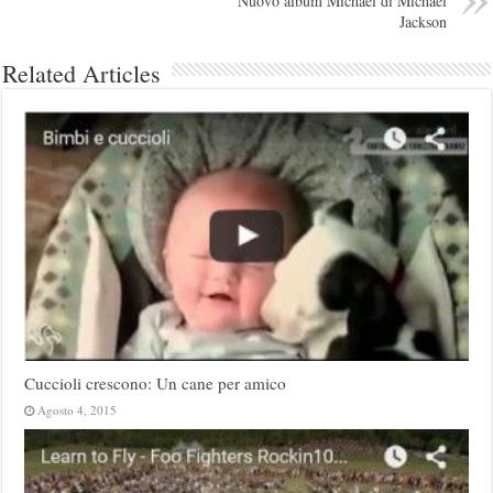
Nuovo album Michael di Michael
Jackson
Related Articles
Cuccioli crescono: Un cane per amico
Agosto 4, 2015