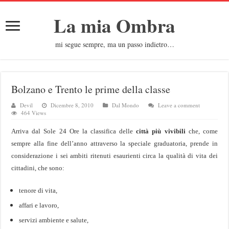
La mia Ombra
mi segue sempre, ma un passo indietro…
Bolzano e Trento le prime della classe
Devil
Dicembre 8, 2010
Dal Mondo
Leave a comment
464 Views
Arriva dal Sole 24 Ore la classifica delle
città più vivibili
che, come
sempre alla fine dell’anno attraverso
la speciale graduatoria, prende in
considerazione i sei ambiti ritenuti esaurienti circa la qualità di vita dei
cittadini, che sono:
tenore di vita,
affari e lavoro,
servizi ambiente e salute,