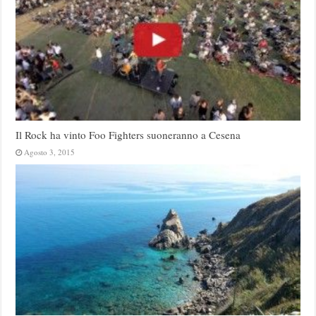
Il Rock ha vinto Foo Fighters suoneranno a Cesena
Agosto 3, 2015