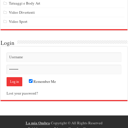
Tatuaggi e Body Art
Video Divertenti
Video Sport
Login
Remember Me
Lost your password?
La mia Ombra
Copyright ©
All Rights Reserved