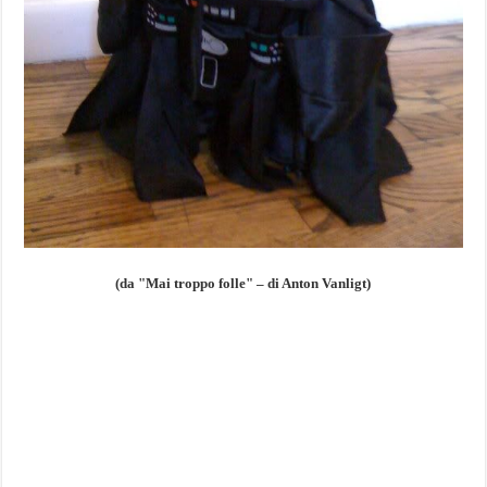
(da "Mai troppo folle" – di Anton Vanligt)