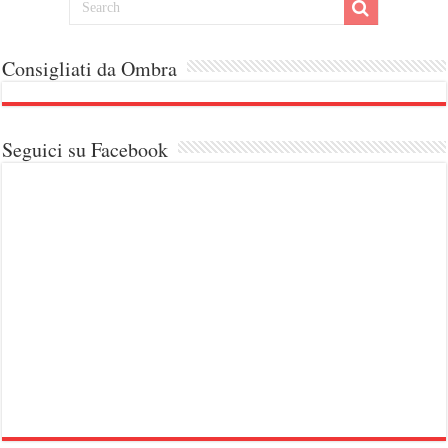
Consigliati da Ombra
Seguici su Facebook