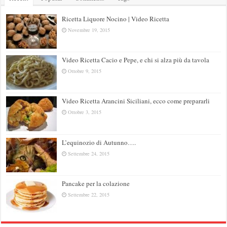
Ricetta Liquore Nocino | Video Ricetta
Novembre 19, 2015
Video Ricetta Cacio e Pepe, e chi si alza più da tavola
Ottobre 9, 2015
Video Ricetta Arancini Siciliani, ecco come prepararli
Ottobre 3, 2015
L’equinozio di Autunno….
Settembre 24, 2015
Pancake per la colazione
Settembre 22, 2015