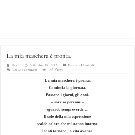
La mia maschera è pronta.
Devil
Settembre 19, 2013
Poesia del Giovedi
Leave a comment
145 Views
La mia maschera è pronta.
Comincia la giornata.
Passano i giorni, gli anni.
– sorriso perenne –
sguardo sempreverde….
Il sole della mia espressione
scalda coloro che mi stanno intorno.
I conti tornano, la vita avanza.