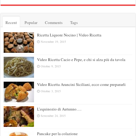
Recent
Popular
Comments
Tags
Ricetta Liquore Nocino | Video Ricetta
Novembre 19, 2015
Video Ricetta Cacio e Pepe, e chi si alza più da tavola
Ottobre 9, 2015
Video Ricetta Arancini Siciliani, ecco come prepararli
Ottobre 3, 2015
L’equinozio di Autunno….
Settembre 24, 2015
Pancake per la colazione