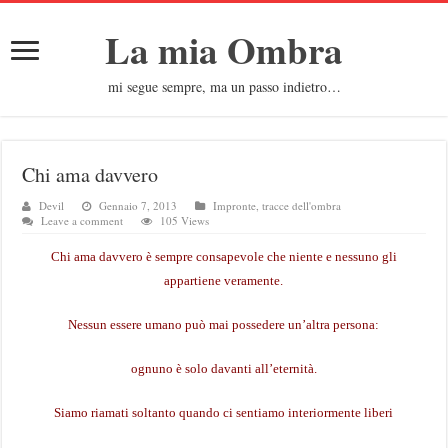
La mia Ombra
mi segue sempre, ma un passo indietro…
Chi ama davvero
Devil
Gennaio 7, 2013
Impronte, tracce dell'ombra
Leave a comment
105 Views
Chi ama davvero è sempre consapevole che niente e nessuno gli
appartiene veramente.
Nessun essere umano può mai possedere un’altra persona:
ognuno è solo davanti all’eternità.
Siamo riamati soltanto quando ci sentiamo interiormente liberi