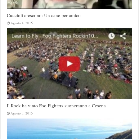
Cuccioli crescono: Un cane per amico
Agosto 4, 2015
Il Rock ha vinto Foo Fighters suoneranno a Cesena
Agosto 3, 2015