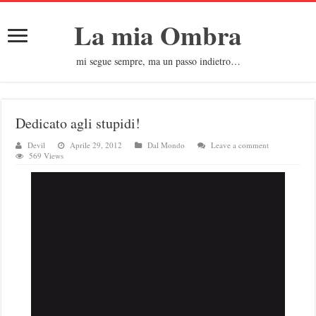
La mia Ombra
mi segue sempre, ma un passo indietro…
Dedicato agli stupidi!
Devil
Aprile 29, 2012
Dal Mondo
Leave a comment
569 Views