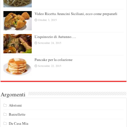
Video Ricetta Arancini Siciliani, ecco come prepararli
Ottobre 3, 2015
L’equinozio di Autunno….
Settembre 24, 2015
Pancake per la colazione
Settembre 22, 2015
Argomenti
Aforismi
Barzellette
Da Casa Mia