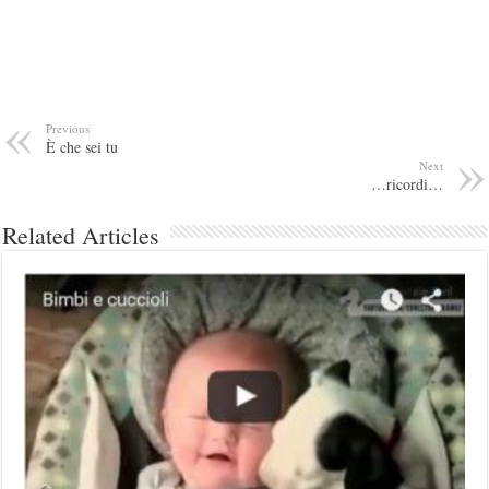
Previous
È che sei tu
Next
…ricordi…
Related Articles