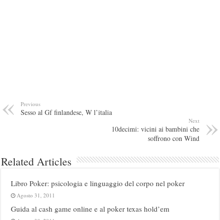
Previous
Sesso al Gf finlandese, W l’italia
Next
10decimi: vicini ai bambini che
soffrono con Wind
Related Articles
Libro Poker: psicologia e linguaggio del corpo nel poker
Agosto 31, 2011
Guida al cash game online e al poker texas hold’em