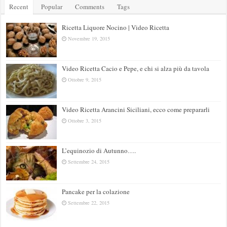
Recent
Popular
Comments
Tags
Ricetta Liquore Nocino | Video Ricetta
Novembre 19, 2015
Video Ricetta Cacio e Pepe, e chi si alza più da tavola
Ottobre 9, 2015
Video Ricetta Arancini Siciliani, ecco come prepararli
Ottobre 3, 2015
L’equinozio di Autunno….
Settembre 24, 2015
Pancake per la colazione
Settembre 22, 2015