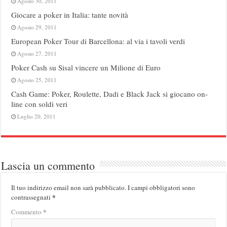
Agosto 30, 2011
Giocare a poker in Italia: tante novità
Agosto 29, 2011
European Poker Tour di Barcellona: al via i tavoli verdi
Agosto 27, 2011
Poker Cash su Sisal vincere un Milione di Euro
Agosto 25, 2011
Cash Game: Poker, Roulette, Dadi e Black Jack si giocano on-
line con soldi veri
Luglio 20, 2011
Lascia un commento
Il tuo indirizzo email non sarà pubblicato.
I campi obbligatori sono
*
contrassegnati
*
Commento