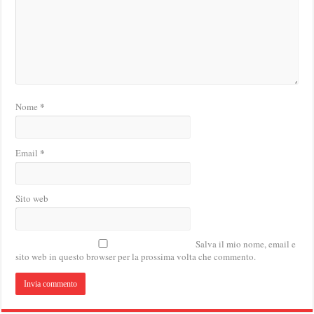
*
Nome
*
Email
Sito web
Salva il mio nome, email e
sito web in questo browser per la prossima volta che commento.