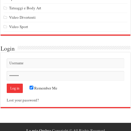
Tatuaggi e Body Art
Video Divertenti
Video Sport
Login
Remember Me
Lost your password?
La mia Ombra
Copyright ©
All Rights Reserved