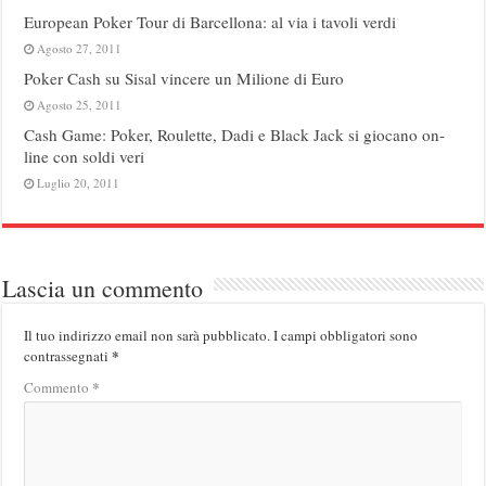
European Poker Tour di Barcellona: al via i tavoli verdi
Agosto 27, 2011
Poker Cash su Sisal vincere un Milione di Euro
Agosto 25, 2011
Cash Game: Poker, Roulette, Dadi e Black Jack si giocano on-
line con soldi veri
Luglio 20, 2011
Lascia un commento
Il tuo indirizzo email non sarà pubblicato.
I campi obbligatori sono
*
contrassegnati
*
Commento