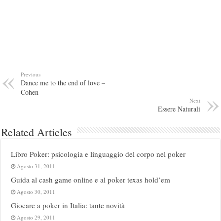
Previous
Dance me to the end of love –
Cohen
Next
Essere Naturali
Related Articles
Libro Poker: psicologia e linguaggio del corpo nel poker
Agosto 31, 2011
Guida al cash game online e al poker texas hold’em
Agosto 30, 2011
Giocare a poker in Italia: tante novità
Agosto 29, 2011