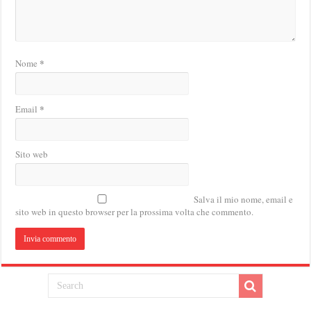
*
Nome
*
Email
Sito web
Salva il mio nome, email e
sito web in questo browser per la prossima volta che commento.