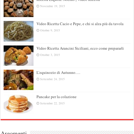
Novembre 19, 2015
Video Ricetta Cacio e Pepe, e chi si alza più da tavola
Ottobre 9, 2015
Video Ricetta Arancini Siciliani, ecco come prepararli
Ottobre 3, 2015
L’equinozio di Autunno….
Settembre 24, 2015
Pancake per la colazione
Settembre 22, 2015
Argomenti