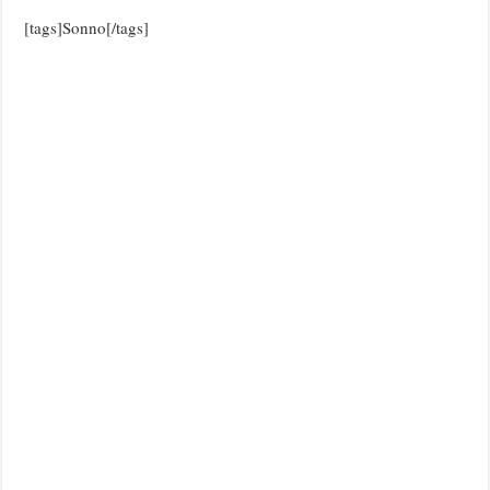
[tags]Sonno[/tags]