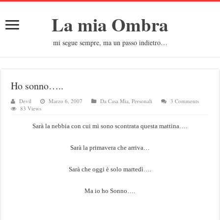
La mia Ombra
mi segue sempre, ma un passo indietro…
Ho sonno…..
Devil
Marzo 6, 2007
Da Casa Mia
,
Personali
3 Comments
83 Views
Sarà la nebbia con cui mi sono scontrata questa mattina….
Sarà la primavera che arriva…
Sarà che oggi è solo martedì….
Ma io ho Sonno….