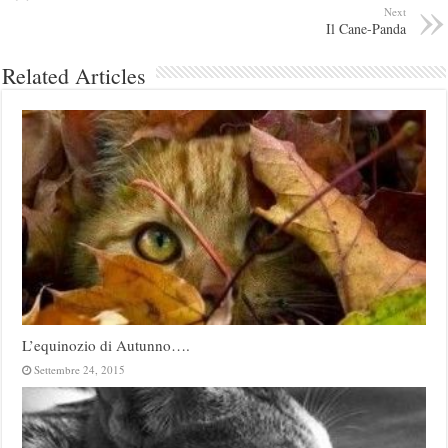
Next
Il Cane-Panda
Related Articles
L’equinozio di Autunno….
Settembre 24, 2015