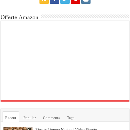
Offerte Amazon
Recent
Popular
Comments
Tags
Ricetta Liquore Nocino | Video Ricetta