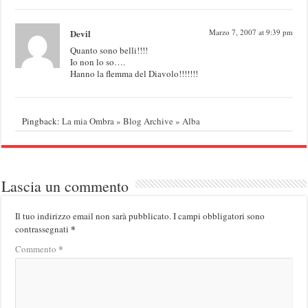
Devil
Marzo 7, 2007 at 9:39 pm
Quanto sono belli!!!!
Io non lo so….
Hanno la flemma del Diavolo!!!!!!!
Pingback:
La mia Ombra » Blog Archive » Alba
Lascia un commento
Il tuo indirizzo email non sarà pubblicato.
I campi obbligatori sono
*
contrassegnati
*
Commento