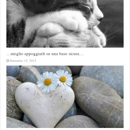
…meglio appoggiarli su una base sicura…
Settembre 15, 2015