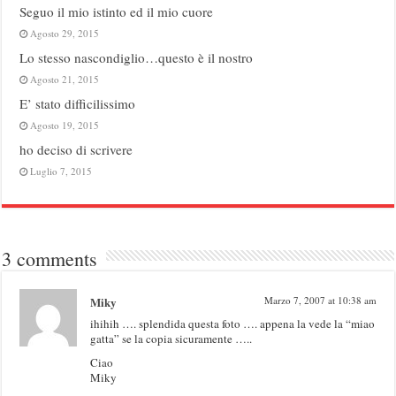
Seguo il mio istinto ed il mio cuore
Agosto 29, 2015
Lo stesso nascondiglio…questo è il nostro
Agosto 21, 2015
E’ stato difficilissimo
Agosto 19, 2015
ho deciso di scrivere
Luglio 7, 2015
3 comments
Miky
Marzo 7, 2007 at 10:38 am
ihihih …. splendida questa foto …. appena la vede la “miao
gatta” se la copia sicuramente …..
Ciao
Miky