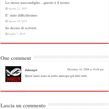
Lo stesso nascondiglio…questo è il nostro
Agosto 21, 2015
E’ stato difficilissimo
Agosto 19, 2015
ho deciso di scrivere
Luglio 7, 2015
One comment
duhangst
Dicembre 16, 2008 at 10:48 pm
Quest’anno sono in netto anticipo già fatti tutti.
Lascia un commento