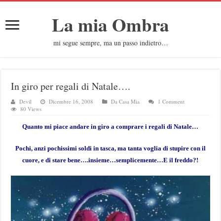
La mia Ombra
mi segue sempre, ma un passo indietro…
In giro per regali di Natale….
Devil
Dicembre 16, 2008
Da Casa Mia
1 Comment
80 Views
Quanto mi piace andare in giro a comprare i regali di Natale…
Pochi, anzi pochissimi soldi in tasca, ma tanta voglia di stupire con il
cuore, e di stare bene….insieme…semplicemente…E il freddo?!