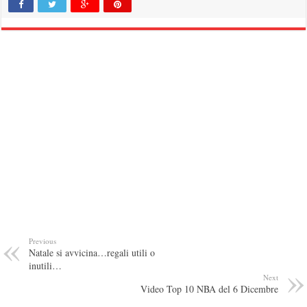
Previous
Natale si avvicina…regali utili o
inutili…
Next
Video Top 10 NBA del 6 Dicembre