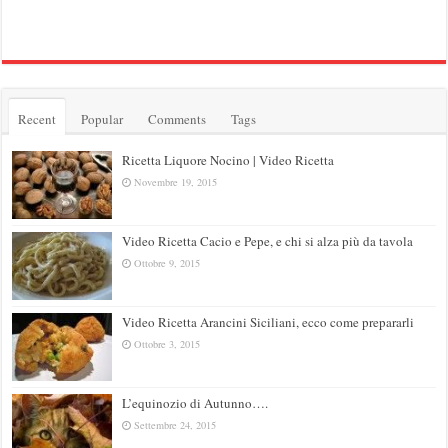
Recent
Popular
Comments
Tags
Ricetta Liquore Nocino | Video Ricetta
Novembre 19, 2015
Video Ricetta Cacio e Pepe, e chi si alza più da tavola
Ottobre 9, 2015
Video Ricetta Arancini Siciliani, ecco come prepararli
Ottobre 3, 2015
L’equinozio di Autunno….
Settembre 24, 2015