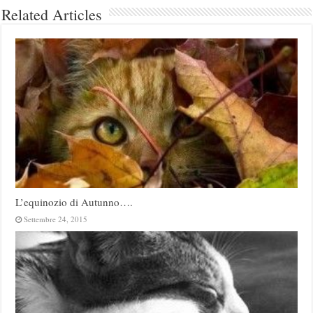
Related Articles
L’equinozio di Autunno….
Settembre 24, 2015