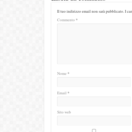
Il tuo indirizzo email non sarà pubblicato.
I ca
*
Commento
*
Nome
*
Email
Sito web