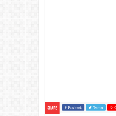
Facebook
Twitter
G
Share