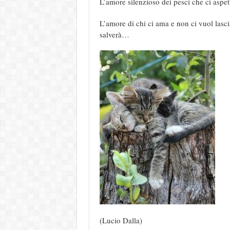
L’amore silenzioso dei pesci che ci aspe
L’amore di chi ci ama e non ci vuol lasc
salverà…
(Lucio Dalla)