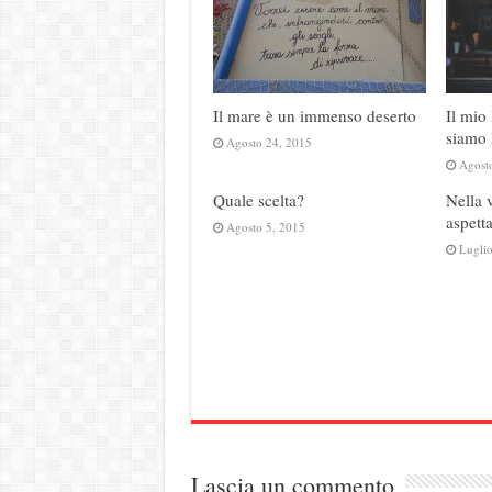
Il mare è un immenso deserto
Il mio
siamo 
Agosto 24, 2015
Agost
Quale scelta?
Nella 
aspetta
Agosto 5, 2015
Lugli
Lascia un commento