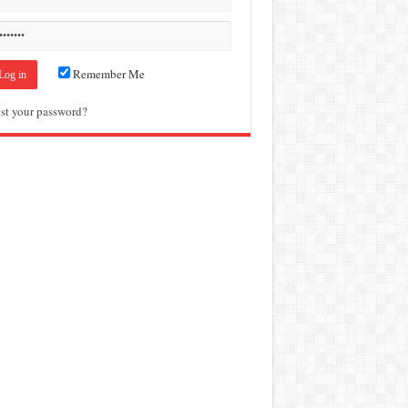
Remember Me
st your password?