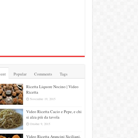
ent
Popular
Comments
Tags
Ricetta Liquore Nocino | Video
Ricetta
Novembre 19, 2015
Video Ricetta Cacio e Pepe, e chi
si alza più da tavola
Ottobre 9, 2015
Video Ricetta Arancini Siciliani,