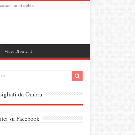
esa sull’uso dei cookies
Video Divertenti
igliati da Ombra
ici su Facebook