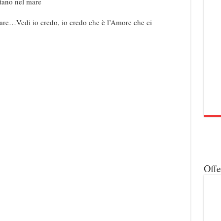
ttano nel mare
iare…Vedi io credo, io credo che è l’Amore che ci
Off