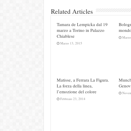
Related Articles
Tamara de Lempicka dal 19
Bologn
marzo a Torino in Palazzo
mondo
Chiablese
Marzo
Marzo 13, 2015
Matisse, a Ferrara La Figura.
Munch 
La forza della linea,
Genov
l’emozione del colore
Novem
Febbraio 23, 2014