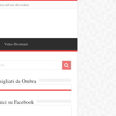
esa sull’uso dei cookies
Video Divertenti
igliati da Ombra
ici su Facebook