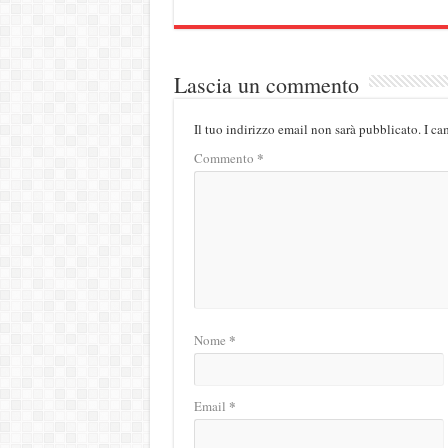
Lascia un commento
Il tuo indirizzo email non sarà pubblicato.
I ca
*
Commento
*
Nome
*
Email