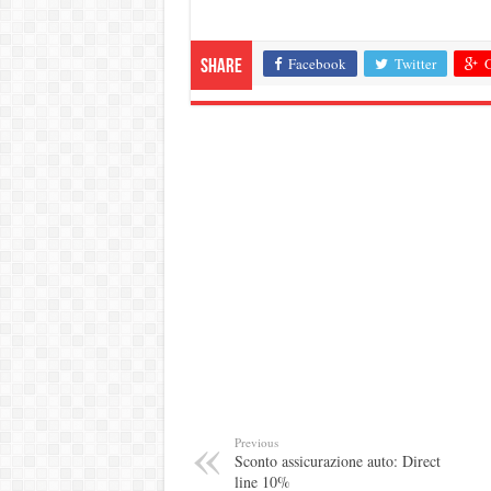
Facebook
Twitter
G
Share
Previous
Sconto assicurazione auto: Direct
line 10%