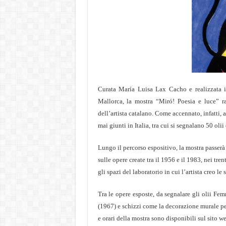
Curata María Luisa Lax Cacho e realizzata i
Mallorca, la mostra “Miró! Poesia e luce” r
dell’artista catalano. Come accennato, infatti
mai giunti in Italia, tra cui si segnalano 50 oli
Lungo il percorso espositivo, la mostra passerà
sulle opere create tra il 1956 e il 1983, nei tre
gli spazi del laboratorio in cui l’artista creo le
Tra le opere esposte, da segnalare gli olii F
(1967) e schizzi come la decorazione murale 
e orari della mostra sono disponibili sul sito 