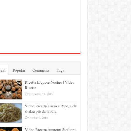
ent
Popular
Comments
Tags
Ricetta Liquore Nocino | Video
Ricetta
Novembre 19, 2015
Video Ricetta Cacio e Pepe, e chi
si alza più da tavola
Ottobre 9, 2015
Video Ricetta Arancini Siciliani,