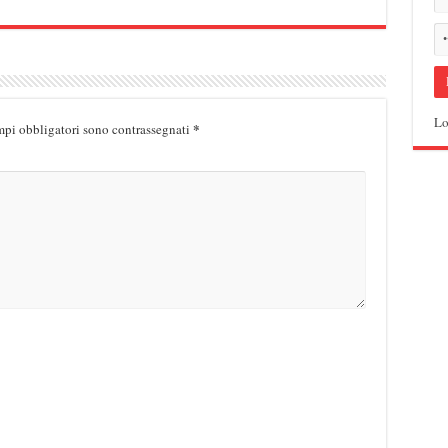
Lo
*
mpi obbligatori sono contrassegnati