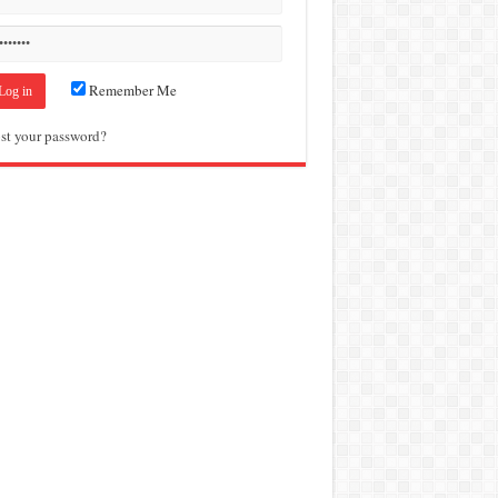
Remember Me
st your password?