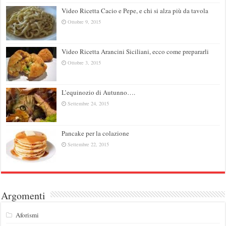
Video Ricetta Cacio e Pepe, e chi si alza più da tavola
Ottobre 9, 2015
Video Ricetta Arancini Siciliani, ecco come prepararli
Ottobre 3, 2015
L’equinozio di Autunno….
Settembre 24, 2015
Pancake per la colazione
Settembre 22, 2015
Argomenti
Aforismi