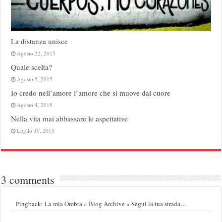
La distanza unisce
Agosto 22, 2015
Quale scelta?
Agosto 5, 2015
Io credo nell’amore l’amore che si muove dal cuore
Agosto 4, 2015
Nella vita mai abbassare le aspettative
Luglio 30, 2015
3 comments
Pingback:
La mia Ombra » Blog Archive » Segui la tua strada…