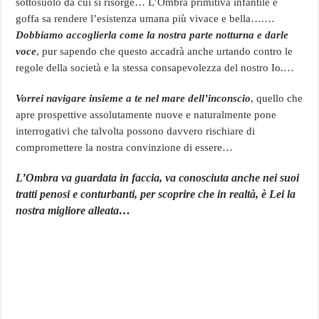
sottosuolo da cui si risorge…
L’Ombra primitiva infantile e
goffa sa rendere l’esistenza umana più vivace e bella….…
Dobbiamo accoglierla come la nostra parte notturna e darle
voce
, pur sapendo che questo accadrà anche urtando contro le
regole della società e la stessa consapevolezza del nostro Io.…
Vorrei navigare insieme a te
nel mare dell’inconscio
, quello che
apre prospettive assolutamente nuove e naturalmente pone
interrogativi che talvolta possono davvero rischiare di
compromettere la nostra convinzione di essere…
L’Ombra va guardata in faccia, va conosciuta anche nei suoi
tratti penosi e conturbanti, per scoprire che in realtà, è Lei la
nostra migliore alleata…