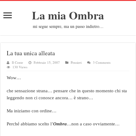
La mia Ombra
mi segue sempre, ma un passo indietro…
La tua unica alleata
Il Conte
Febbraio 15, 2007
Pensieri
3 Comments
130 Views
Wow…
che sensazione strana… pensare che in questo momento chi sta
leggendo non ci conosce ancora… è strano…
Ma iniziamo con ordine…
Perché abbiamo scelto l’
Ombra
…non a caso ovviamente…