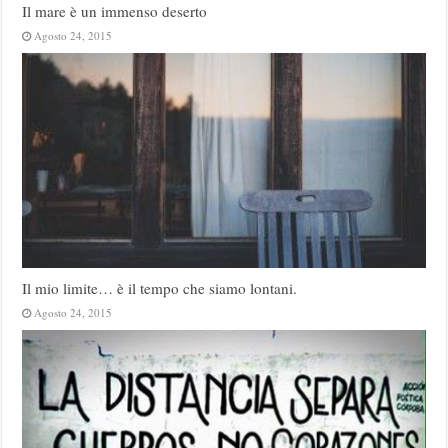
Il mare è un immenso deserto
Agosto 24, 2015
Il mio limite… è il tempo che siamo lontani.
Agosto 24, 2015