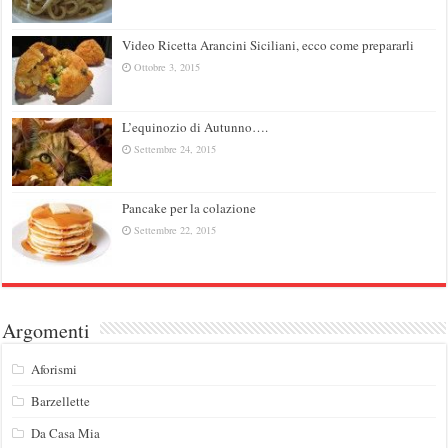
Video Ricetta Arancini Siciliani, ecco come prepararli
Ottobre 3, 2015
L’equinozio di Autunno….
Settembre 24, 2015
Pancake per la colazione
Settembre 22, 2015
Argomenti
Aforismi
Barzellette
Da Casa Mia