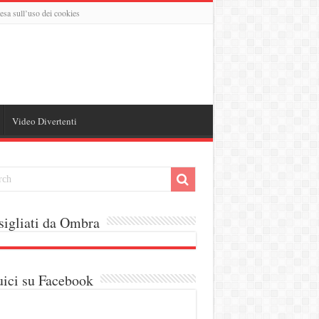
esa sull’uso dei cookies
Video Divertenti
igliati da Ombra
ici su Facebook