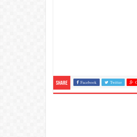
Facebook
Twitter
G
Share