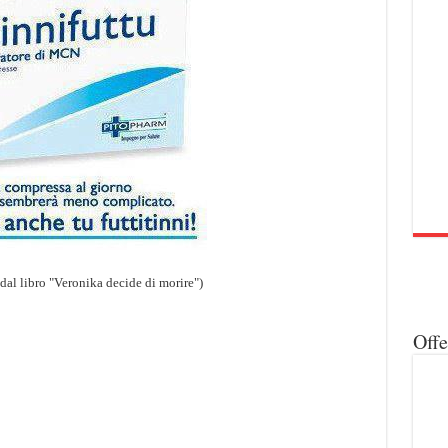
dal libro "Veronika decide di morire")
Off