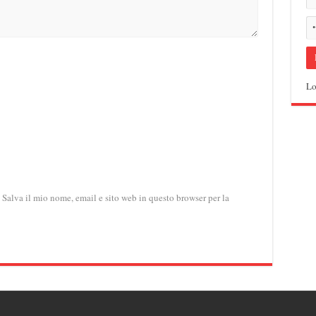
Lo
Salva il mio nome, email e sito web in questo browser per la