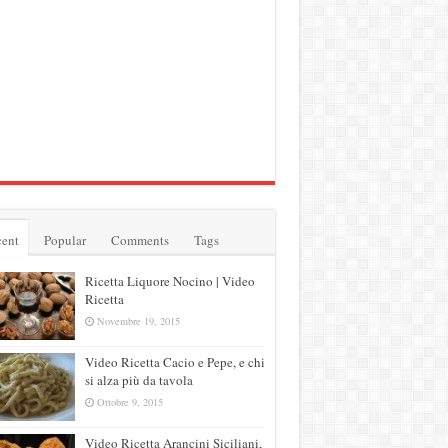
ent
Popular
Comments
Tags
Ricetta Liquore Nocino | Video
Ricetta
Novembre 19, 2015
Video Ricetta Cacio e Pepe, e chi
si alza più da tavola
Ottobre 9, 2015
Video Ricetta Arancini Siciliani,