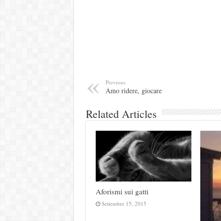
Previous
Amo ridere, giocare
Related Articles
Aforismi sui gatti
Settembre 15, 2015