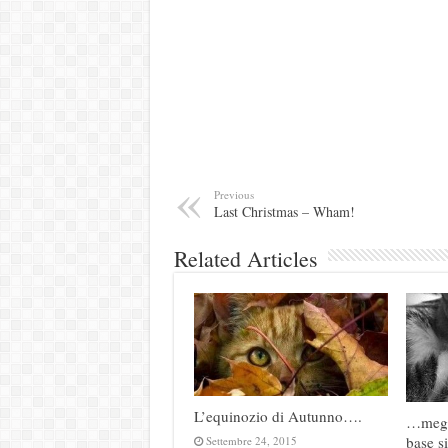
Previous
Last Christmas – Wham!
Related Articles
L’equinozio di Autunno….
…megli
base 
Settembre 24, 2015