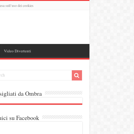
esa sull’uso dei cookies
Video Divertenti
igliati da Ombra
ici su Facebook