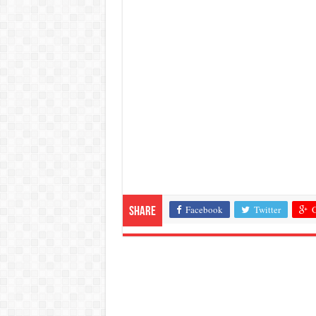
Facebook
Twitter
G
Share