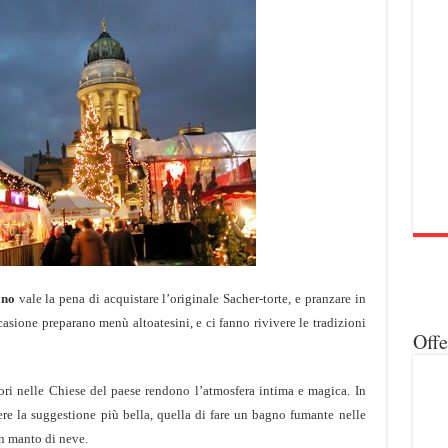
ano
vale la pena di acquistare l’originale Sacher-torte, e pranzare in
ccasione preparano menù altoatesini, e ci fanno rivivere le tradizioni
Off
 cori nelle Chiese del paese rendono l’atmosfera intima e magica. In
re la suggestione più bella, quella di fare un bagno fumante nelle
un manto di neve
.