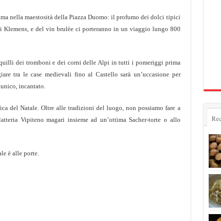
ma nella maestosità della Piazza Duomo: il profumo dei dolci tipici
di Klemens,
e del vin brulèe ci porteranno in un viaggio lungo 800
squilli dei tromboni e dei corni delle Alpi in tutti i pomeriggi prima
iare tra le case medievali fino al Castello sarà un’uccasione per
unico, incantato.
ca del Natale. Oltre alle tradizioni del luogo, non possiamo fare a
Rec
latteria Vipiteno magari insieme ad
un’ottima Sacher-torte o allo
ale è alle porte.