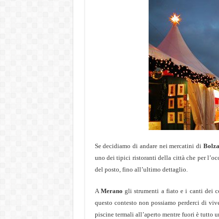
Se decidiamo di andare nei mercatini di
Bolz
uno dei tipici
ristoranti della città che per l’o
del posto, fino all’ultimo dettaglio.
A
Merano
gli strumenti a fiato e i canti dei
questo contesto non possiamo perderci di vive
piscine termali all’aperto mentre fuori è tutto 