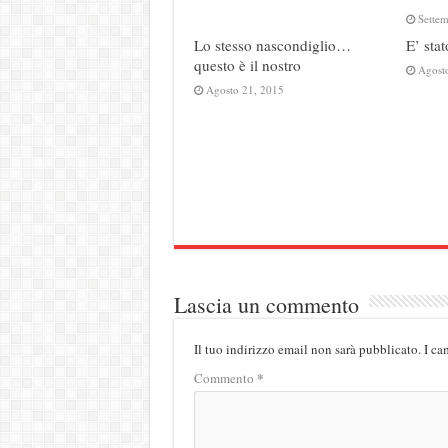
Sette
Lo stesso nascondiglio…
E’ stat
questo è il nostro
Agost
Agosto 21, 2015
Lascia un commento
Il tuo indirizzo email non sarà pubblicato.
I ca
*
Commento