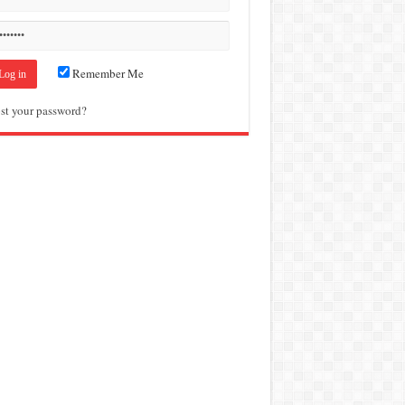
Remember Me
st your password?