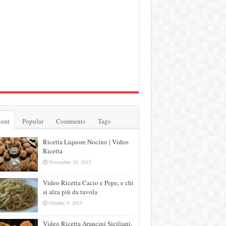
ent
Popular
Comments
Tags
Ricetta Liquore Nocino | Video
Ricetta
Novembre 19, 2015
Video Ricetta Cacio e Pepe, e chi
si alza più da tavola
Ottobre 9, 2015
Video Ricetta Arancini Siciliani,