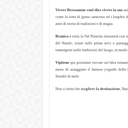
Vivere Bressanone vuol dire vivere la sua
ani
come la torta di grano saraceno ed i krapfen 
anni di storia di tradizioni e di magia.
Brunico e
tutta la Val Pusteria risuonerà con 
del Natale; sciare sulle prime nevi e passegg
immergersi nelle tradizioni del luogo, in modo 
Vipiteno
qui possiamo trovare un’idea romanti
meno di assaggiare il famoso
yogurth della 
Strudel di mele.
Non ci resta che
scegliere la destinazione
, Nat