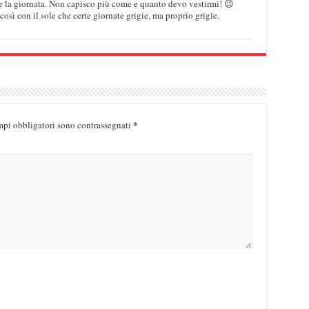
te la giornata. Non capisco più come e quanto devo vestirmi! 😉
ì con il sole che certe giornate grigie, ma proprio grigie.
*
mpi obbligatori sono contrassegnati