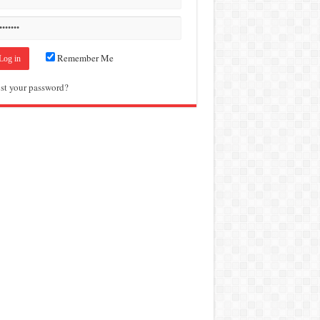
Remember Me
st your password?