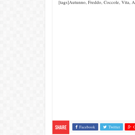
[tags]Autunno, Freddo, Coccole, Vita, A
Facebook
Twitter
G
Share