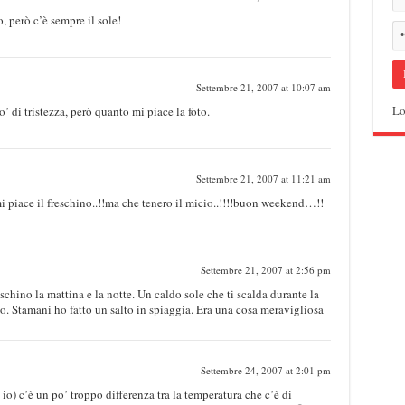
o, però c’è sempre il sole!
Settembre 21, 2007 at 10:07 am
Lo
 di tristezza, però quanto mi piace la foto.
Settembre 21, 2007 at 11:21 am
piace il freschino..!!ma che tenero il micio..!!!!buon weekend…!!
Settembre 21, 2007 at 2:56 pm
chino la mattina e la notte. Un caldo sole che ti scalda durante la
o. Stamani ho fatto un salto in spiaggia. Era una cosa meravigliosa
Settembre 24, 2007 at 2:01 pm
) c’è un po’ troppo differenza tra la temperatura che c’è di