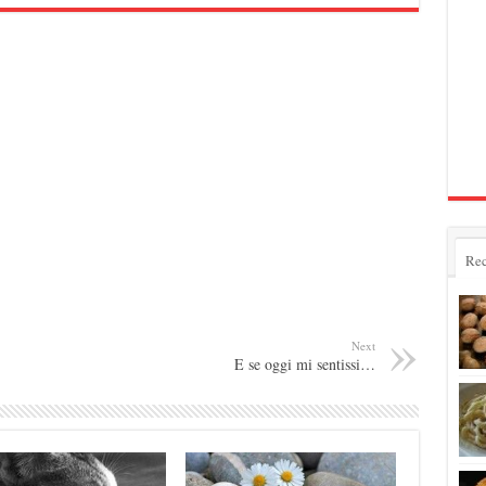
Rec
Next
E se oggi mi sentissi…