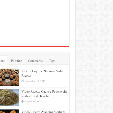
ent
Popular
Comments
Tags
Ricetta Liquore Nocino | Video
Ricetta
Novembre 19, 2015
Video Ricetta Cacio e Pepe, e chi
si alza più da tavola
Ottobre 9, 2015
Video Ricetta Arancini Siciliani,