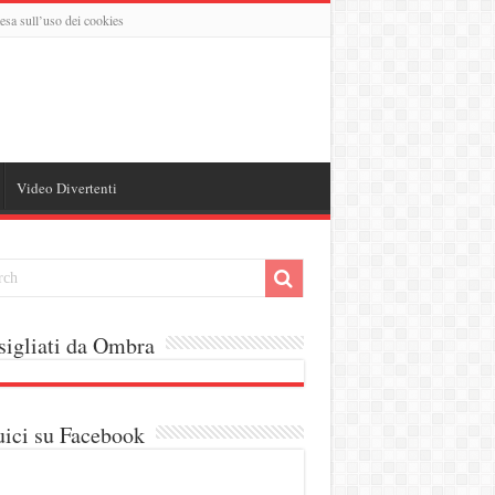
esa sull’uso dei cookies
Video Divertenti
igliati da Ombra
ici su Facebook