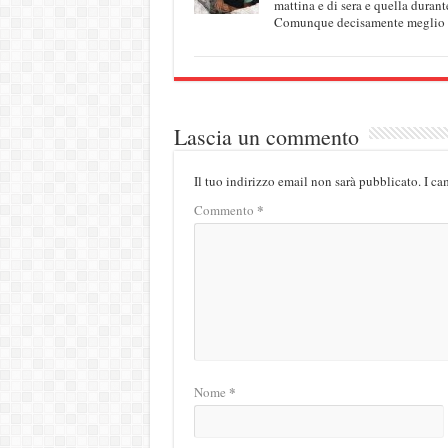
mattina e di sera e quella duran
Comunque decisamente meglio cos
Lascia un commento
Il tuo indirizzo email non sarà pubblicato.
I ca
*
Commento
*
Nome