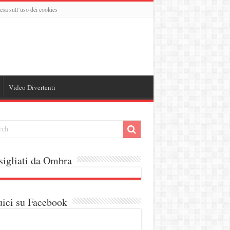
esa sull’uso dei cookies
Video Divertenti
igliati da Ombra
ici su Facebook