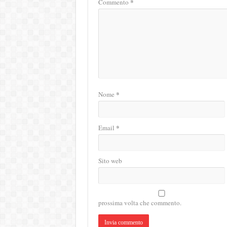
Tocca
*
Commento
Dicem
*
Nome
*
Email
Sito web
prossima volta che commento.