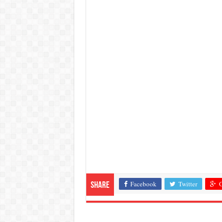
Facebook
Twitter
G
Share