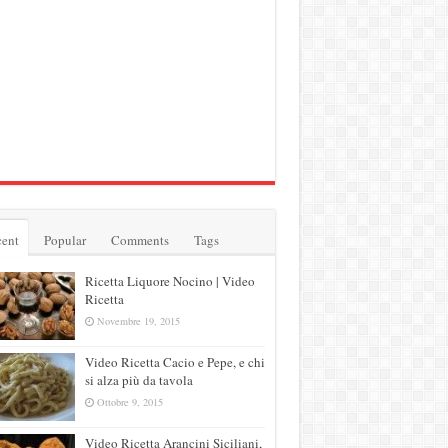
ent
Popular
Comments
Tags
Ricetta Liquore Nocino | Video
Ricetta
Novembre 19, 2015
Video Ricetta Cacio e Pepe, e chi
si alza più da tavola
Ottobre 9, 2015
Video Ricetta Arancini Siciliani,