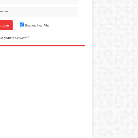
Remember Me
st your password?