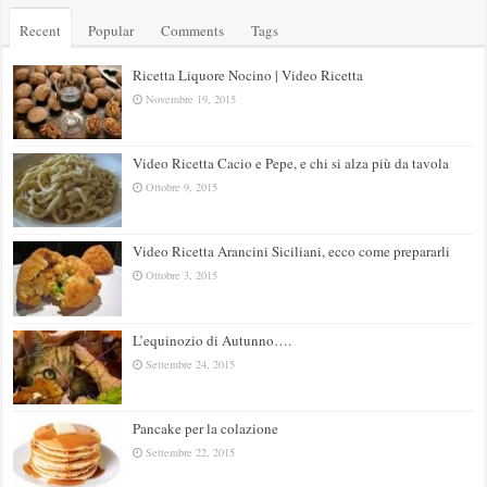
Recent
Popular
Comments
Tags
Ricetta Liquore Nocino | Video Ricetta
Novembre 19, 2015
Video Ricetta Cacio e Pepe, e chi si alza più da tavola
Ottobre 9, 2015
Video Ricetta Arancini Siciliani, ecco come prepararli
Ottobre 3, 2015
L’equinozio di Autunno….
Settembre 24, 2015
Pancake per la colazione
Settembre 22, 2015