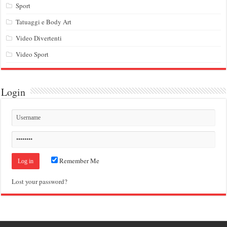
Sport
Tatuaggi e Body Art
Video Divertenti
Video Sport
Login
Remember Me
Lost your password?