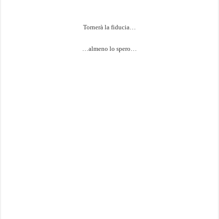
Tornerà la fiducia…
…almeno lo spero…