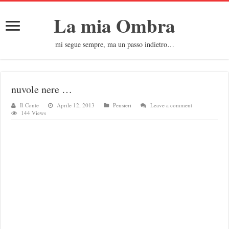
La mia Ombra
mi segue sempre, ma un passo indietro…
nuvole nere …
Il Conte
Aprile 12, 2013
Pensieri
Leave a comment
144 Views