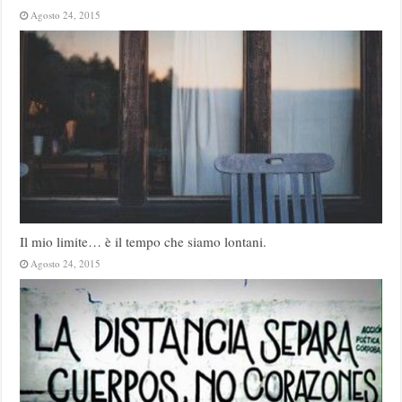
Agosto 24, 2015
Il mio limite… è il tempo che siamo lontani.
Agosto 24, 2015