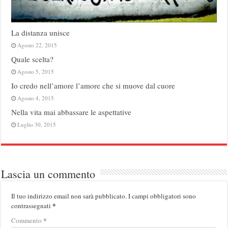
La distanza unisce
Agosto 22, 2015
Quale scelta?
Agosto 5, 2015
Io credo nell’amore l’amore che si muove dal cuore
Agosto 4, 2015
Nella vita mai abbassare le aspettative
Luglio 30, 2015
Lascia un commento
Il tuo indirizzo email non sarà pubblicato.
I campi obbligatori sono
*
contrassegnati
*
Commento