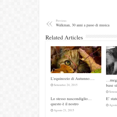
Previous
Walkman, 30 anni a passo di musica
Related Articles
L’equinozio di Autunno….
…megli
base 
Settembre 24, 2015
Sette
Lo stesso nascondiglio…
E’ stat
questo è il nostro
Agost
Agosto 21, 2015