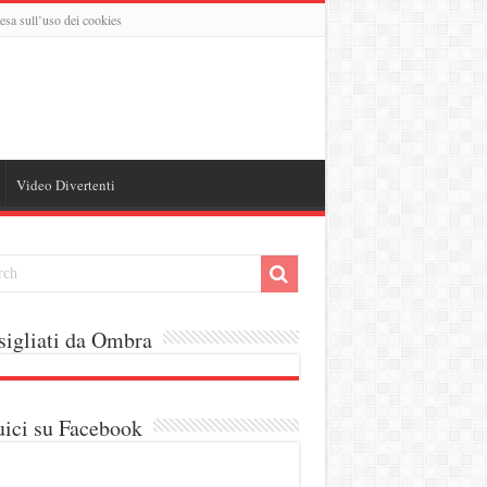
esa sull’uso dei cookies
Video Divertenti
igliati da Ombra
ici su Facebook