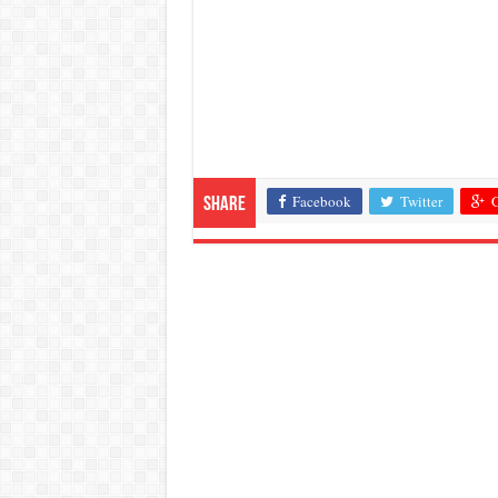
Facebook
Twitter
G
Share