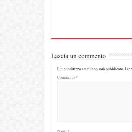
Lascia un commento
Il tuo indirizzo email non sarà pubblicato.
I ca
*
Commento
*
Nome