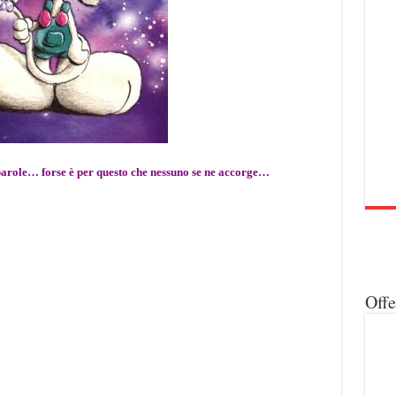
arole… forse è per questo che nessuno se ne accorge…
Off