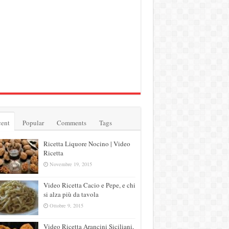
ent
Popular
Comments
Tags
Ricetta Liquore Nocino | Video
Ricetta
Novembre 19, 2015
Video Ricetta Cacio e Pepe, e chi
si alza più da tavola
Ottobre 9, 2015
Video Ricetta Arancini Siciliani,