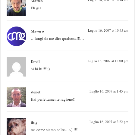
Matteo
Eh già…
Mavero
Luglio 16, 2007 at 10:45 am
…lungi da me dire qualcosa!!!…
Devil
Luglio 16, 2007 at 12:00 pm
hi hi hi!!!!;)
stenet
Luglio 16, 2007 at 1:45 pm
Hai perfettamente ragione!!
titty
Luglio 16, 2007 at 2:22 pm
ma come siamo colte…:-)!!!!!!