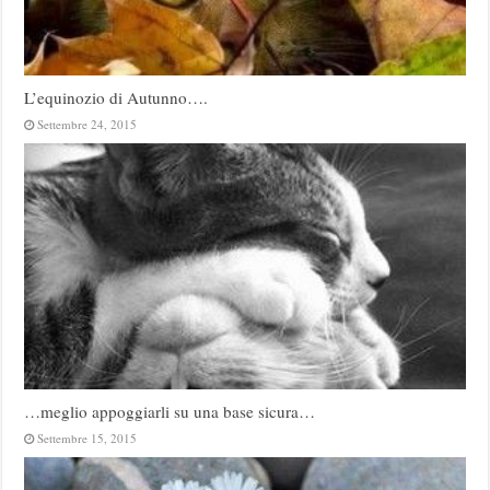
L’equinozio di Autunno….
Settembre 24, 2015
…meglio appoggiarli su una base sicura…
Settembre 15, 2015