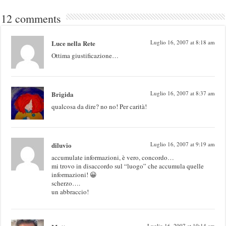
12 comments
Luce nella Rete
Luglio 16, 2007 at 8:18 am
Ottima giustificazione…
Brigida
Luglio 16, 2007 at 8:37 am
qualcosa da dire? no no! Per carità!
diluvio
Luglio 16, 2007 at 9:19 am
accumulate informazioni, è vero, concordo…
mi trovo in disaccordo sul “luogo” che accumula quelle
informazioni! 😀
scherzo….
un abbraccio!
Luglio 16, 2007 at 10:14 am