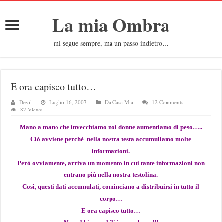
La mia Ombra
mi segue sempre, ma un passo indietro…
E ora capisco tutto…
Devil
Luglio 16, 2007
Da Casa Mia
12 Comments
82 Views
Mano a mano che invecchiamo noi donne aumentiamo di peso…..
Ciò avviene perchè nella nostra testa accumuliamo molte
informazioni.
Però ovviamente, arriva un momento in cui tante informazioni non
entrano più nella nostra testolina.
Così, questi dati accumulati, cominciano a distribuirsi in tutto il
corpo…
E ora capisco tutto…