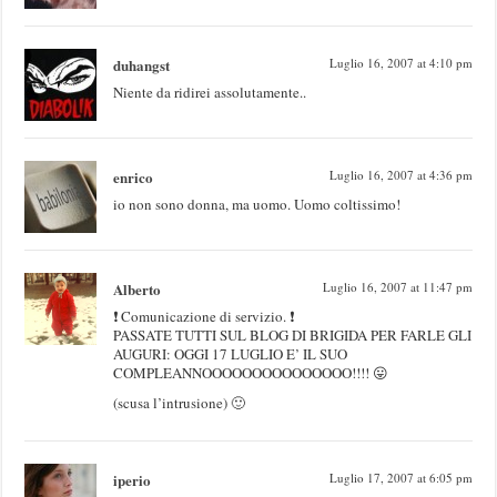
duhangst
Luglio 16, 2007 at 4:10 pm
Niente da ridirei assolutamente..
enrico
Luglio 16, 2007 at 4:36 pm
io non sono donna, ma uomo. Uomo coltissimo!
Alberto
Luglio 16, 2007 at 11:47 pm
❗ Comunicazione di servizio. ❗
PASSATE TUTTI SUL BLOG DI BRIGIDA PER FARLE GLI
AUGURI: OGGI 17 LUGLIO E’ IL SUO
COMPLEANNOOOOOOOOOOOOOOO!!!! 😛
(scusa l’intrusione) 🙂
iperio
Luglio 17, 2007 at 6:05 pm