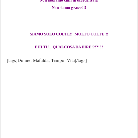
Non abbiamo chili in eccedenza!!!
Non siamo grasse!!!
SIAMO SOLO COLTE!!! MOLTO COLTE!!!
EHI TU…QUALCOSA DA DIRE!?!?!?!
[tags]Donne, Mafalda, Tempo, Vita[/tags]