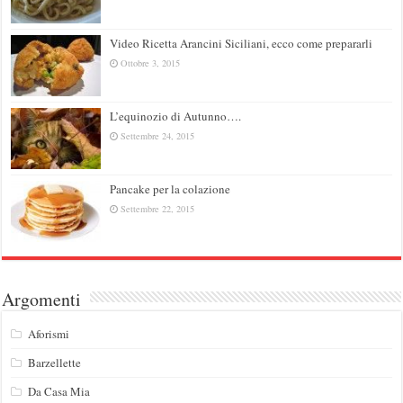
Video Ricetta Arancini Siciliani, ecco come prepararli
Ottobre 3, 2015
L’equinozio di Autunno….
Settembre 24, 2015
Pancake per la colazione
Settembre 22, 2015
Argomenti
Aforismi
Barzellette
Da Casa Mia