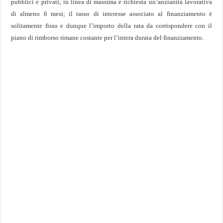
pubblici e privati; in linea di massima è richiesta un’anzianità lavorativa
di almeno 6 mesi; il tasso di interesse associato al finanziamento è
solitamente fisso e dunque l’importo della rata da corrispondere con il
piano di rimborso rimane costante per l’intera durata del finanziamento.