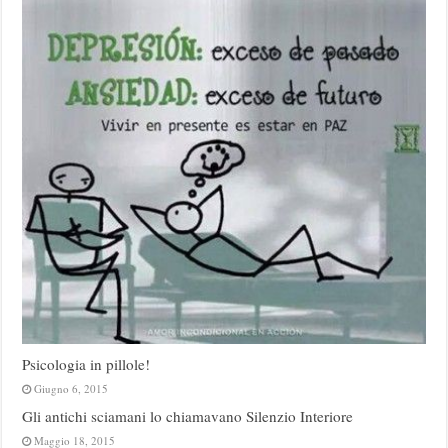
Psicologia in pillole!
Giugno 6, 2015
Gli antichi sciamani lo chiamavano Silenzio Interiore
Maggio 18, 2015