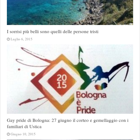
I sorrisi più belli sono quelli delle persone tristi
Luglio 6, 2015
Gay pride di Bologna: 27 giugno il corteo e gemellaggio con i
familiari di Ustica
Giugno 10, 2015