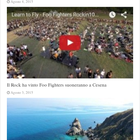
Agosto 4, 2015
Il Rock ha vinto Foo Fighters suoneranno a Cesena
Agosto 3, 2015