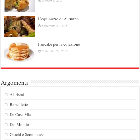
Ottobre 3, 2015
L’equinozio di Autunno….
Settembre 24, 2015
Pancake per la colazione
Settembre 22, 2015
Argomenti
Aforismi
Barzellette
Da Casa Mia
Dal Mondo
Giochi e Scommesse