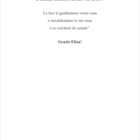
Le luci ti guideranno verso casa
e riscalderanno le tue ossa
e io cercherò di curarti”.
Grazie Elisa!