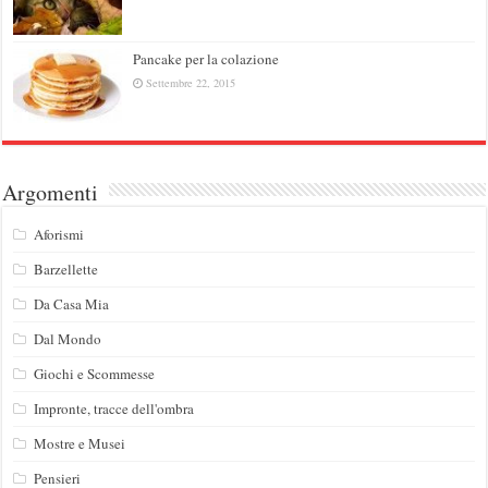
Pancake per la colazione
Settembre 22, 2015
Argomenti
Aforismi
Barzellette
Da Casa Mia
Dal Mondo
Giochi e Scommesse
Impronte, tracce dell'ombra
Mostre e Musei
Pensieri