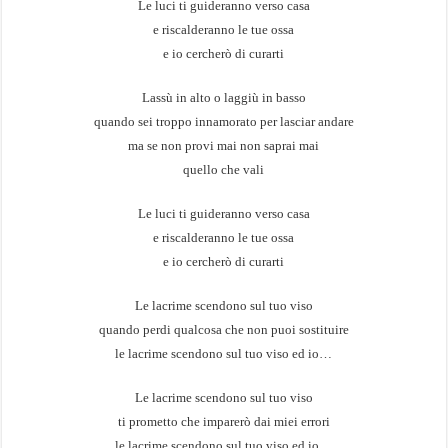
Le luci ti guideranno verso casa
e riscalderanno le tue ossa
e io cercherò di curarti
Lassù in alto o laggiù in basso
quando sei troppo innamorato per lasciar andare
ma se non provi mai non saprai mai
quello che vali
Le luci ti guideranno verso casa
e riscalderanno le tue ossa
e io cercherò di curarti
Le lacrime scendono sul tuo viso
quando perdi qualcosa che non puoi sostituire
le lacrime scendono sul tuo viso ed io…
Le lacrime scendono sul tuo viso
ti prometto che imparerò dai miei errori
le lacrime scendono sul tuo viso ed io…