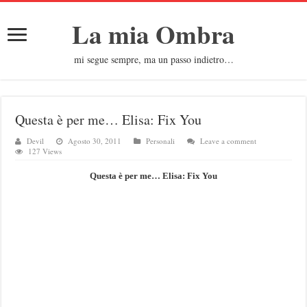
La mia Ombra
mi segue sempre, ma un passo indietro…
Questa è per me… Elisa: Fix You
Devil
Agosto 30, 2011
Personali
Leave a comment
127 Views
Questa è per me… Elisa: Fix You