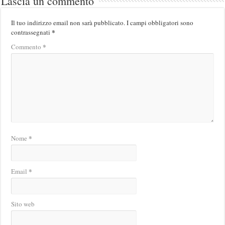
Lascia un commento
Il tuo indirizzo email non sarà pubblicato.
I campi obbligatori sono
*
contrassegnati
*
Commento
*
Nome
*
Email
Sito web