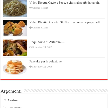
Video Ricetta Cacio e Pepe, e chi si alza più da tavola
Ottobre 9, 2015
Video Ricetta Arancini Siciliani, ecco come prepararli
Ottobre 3, 2015
L’equinozio di Autunno….
Settembre 24, 2015
Pancake per la colazione
Settembre 22, 2015
Argomenti
Aforismi
Barzellette