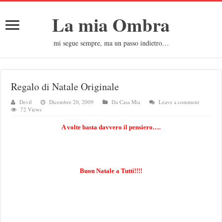
La mia Ombra
mi segue sempre, ma un passo indietro…
Regalo di Natale Originale
Devil
Dicembre 20, 2009
Da Casa Mia
Leave a comment
72 Views
A volte basta davvero il pensiero….
Buon Natale a Tutti!!!!