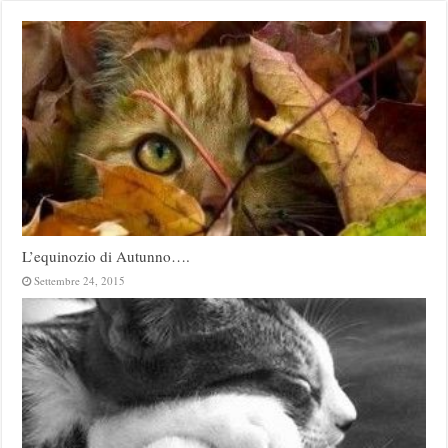
L’equinozio di Autunno….
Settembre 24, 2015