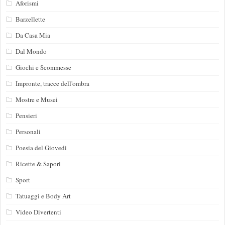
Aforismi
Barzellette
Da Casa Mia
Dal Mondo
Giochi e Scommesse
Impronte, tracce dell'ombra
Mostre e Musei
Pensieri
Personali
Poesia del Giovedi
Ricette & Sapori
Sport
Tatuaggi e Body Art
Video Divertenti