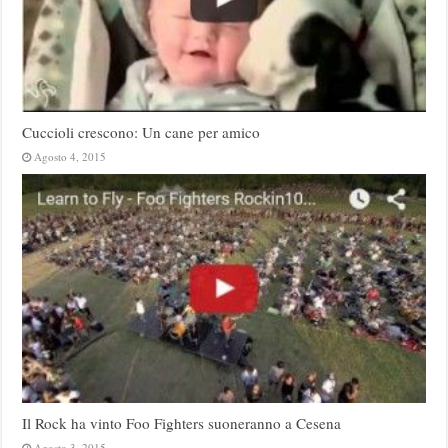
Cuccioli crescono: Un cane per amico
Agosto 4, 2015
Il Rock ha vinto Foo Fighters suoneranno a Cesena
Agosto 3, 2015