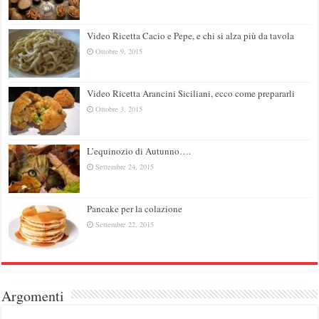
Video Ricetta Cacio e Pepe, e chi si alza più da tavola
Ottobre 9, 2015
Video Ricetta Arancini Siciliani, ecco come prepararli
Ottobre 3, 2015
L’equinozio di Autunno….
Settembre 24, 2015
Pancake per la colazione
Settembre 22, 2015
Argomenti