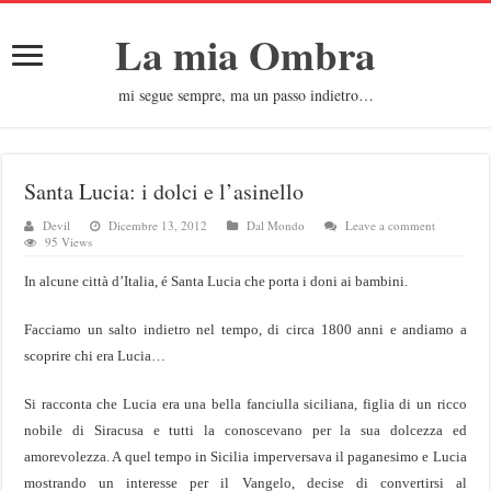
La mia Ombra
mi segue sempre, ma un passo indietro…
Santa Lucia: i dolci e l’asinello
Devil
Dicembre 13, 2012
Dal Mondo
Leave a comment
95 Views
In alcune città d’Italia, é Santa Lucia che porta i doni ai bambini.
Facciamo un salto indietro nel tempo, di circa 1800 anni e andiamo a
scoprire chi era Lucia…
Si racconta che Lucia era una bella fanciulla siciliana, figlia di un ricco
nobile di Siracusa e tutti la conoscevano per la sua dolcezza ed
amorevolezza. A quel tempo in Sicilia imperversava il paganesimo e Lucia
mostrando un interesse per il Vangelo, decise di convertirsi al