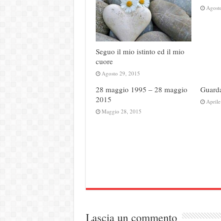
Agost
Seguo il mio istinto ed il mio
cuore
Agosto 29, 2015
28 maggio 1995 – 28 maggio
Guarda
2015
Aprile
Maggio 28, 2015
Lascia un commento