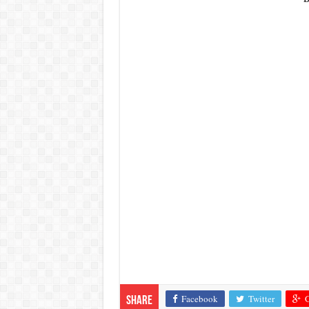
Facebook
Twitter
G
Share