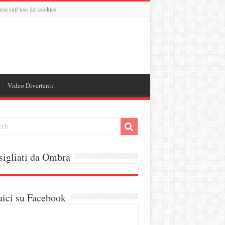
esa sull’uso dei cookies
Video Divertenti
igliati da Ombra
ici su Facebook