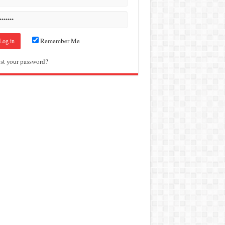
Remember Me
st your password?