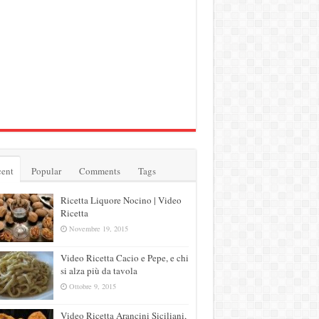
ent
Popular
Comments
Tags
Ricetta Liquore Nocino | Video
Ricetta
Novembre 19, 2015
Video Ricetta Cacio e Pepe, e chi
si alza più da tavola
Ottobre 9, 2015
Video Ricetta Arancini Siciliani,