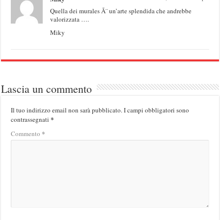
Quella dei murales Ã¨ un’arte splendida che andrebbe
valorizzata ….
Miky
Lascia un commento
Il tuo indirizzo email non sarà pubblicato.
I campi obbligatori sono
*
contrassegnati
*
Commento