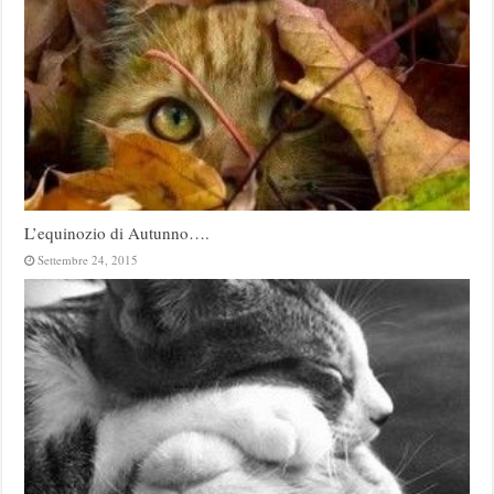
L’equinozio di Autunno….
Settembre 24, 2015