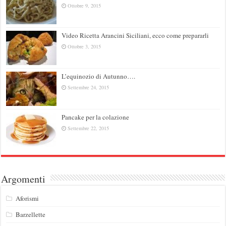
Ottobre 9, 2015
Video Ricetta Arancini Siciliani, ecco come prepararli
Ottobre 3, 2015
L’equinozio di Autunno….
Settembre 24, 2015
Pancake per la colazione
Settembre 22, 2015
Argomenti
Aforismi
Barzellette