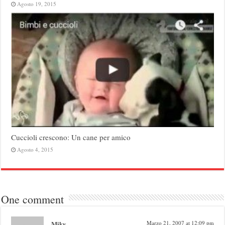
Agosto 19, 2015
Cuccioli crescono: Un cane per amico
Agosto 4, 2015
One comment
Miky
Marzo 21, 2007 at 12:09 pm