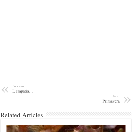
Previous
L’empatia…
Next
Primavera
Related Articles