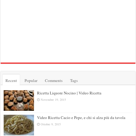
Recent
Popular
Comments
Tags
Ricetta Liquore Nocino | Video Ricetta
Novembre 19, 2015
Video Ricetta Cacio e Pepe, e chi si alza più da tavola
Ottobre 9, 2015