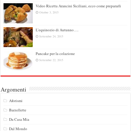
Video Ricetta Arancini Siciliani, ecco come prepararli
Ottobre 3, 2015
L’equinozio di Autunno….
Settembre 24, 2015
Pancake per la colazione
Settembre 22, 2015
Argomenti
Aforismi
Barzellette
Da Casa Mia
Dal Mondo