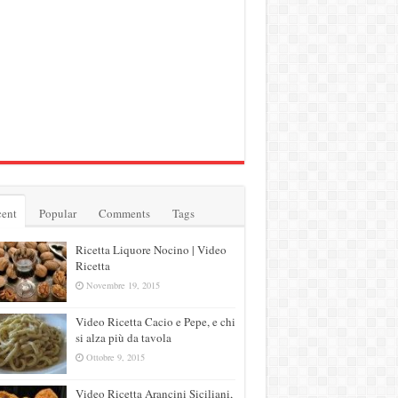
ent
Popular
Comments
Tags
Ricetta Liquore Nocino | Video
Ricetta
Novembre 19, 2015
Video Ricetta Cacio e Pepe, e chi
si alza più da tavola
Ottobre 9, 2015
Video Ricetta Arancini Siciliani,