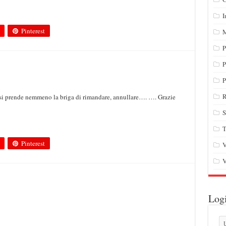
I
Pinterest
M
P
P
P
R
 si prende nemmeno la briga di rimandare, annullare…. …. Grazie
S
T
Pinterest
V
V
Log