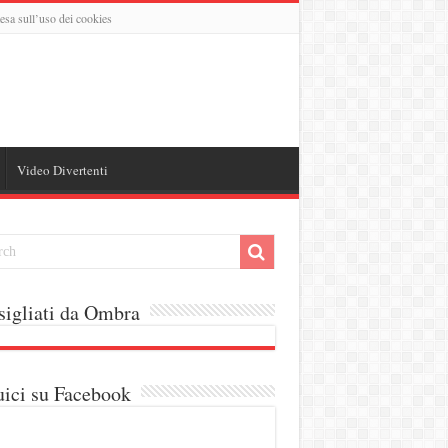
esa sull’uso dei cookies
Video Divertenti
igliati da Ombra
ici su Facebook