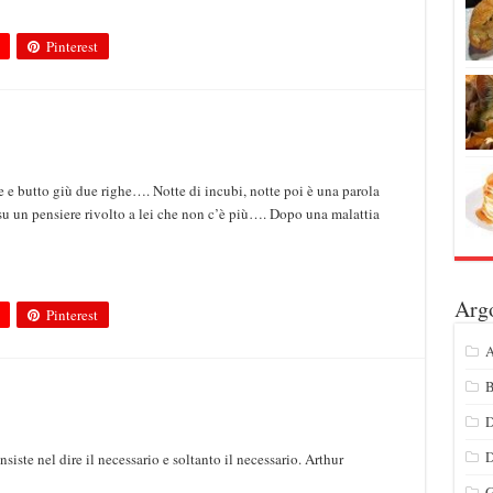
Pinterest
e e butto giù due righe…. Notte di incubi, notte poi è una parola
 su un pensiere rivolto a lei che non c’è più…. Dopo una malattia
Arg
Pinterest
A
B
D
ste nel dire il necessario e soltanto il necessario. Arthur
G