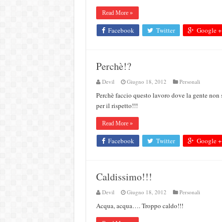
Read More »
Facebook
Twitter
Google +
Perchè!?
Devil
Giugno 18, 2012
Personali
Perchè faccio questo lavoro dove la gente non
per il rispetto!!!
Read More »
Facebook
Twitter
Google +
Caldissimo!!!
Devil
Giugno 18, 2012
Personali
Acqua, acqua…. Troppo caldo!!!