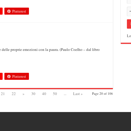
Pinterest
Lo
e delle proprie emozioni con la paura. (Paulo Coelho – dal libro
Pinterest
21
22
»
30
40
50
...
Last »
Page 20 of 106