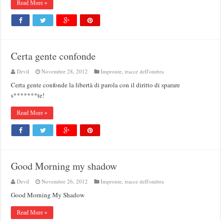
Read More »
Certa gente confonde
Devil
Novembre 28, 2012
Impronte, tracce dell'ombra
Certa gente confonde la libertà di parola con il diritto di sparare
s*******te!
Read More »
Good Morning my shadow
Devil
Novembre 26, 2012
Impronte, tracce dell'ombra
Good Morning My Shadow
Read More »