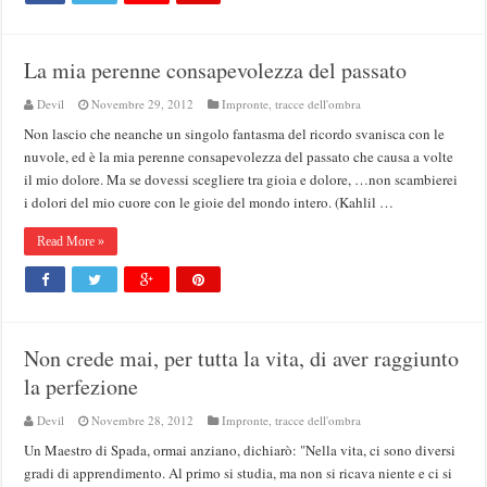
La mia perenne consapevolezza del passato
Devil
Novembre 29, 2012
Impronte, tracce dell'ombra
Non lascio che neanche un singolo fantasma del ricordo svanisca con le
nuvole, ed è la mia perenne consapevolezza del passato che causa a volte
il mio dolore. Ma se dovessi scegliere tra gioia e dolore, …non scambierei
i dolori del mio cuore con le gioie del mondo intero. (Kahlil …
Read More »
Non crede mai, per tutta la vita, di aver raggiunto
la perfezione
Devil
Novembre 28, 2012
Impronte, tracce dell'ombra
Un Maestro di Spada, ormai anziano, dichiarò: "Nella vita, ci sono diversi
gradi di apprendimento. Al primo si studia, ma non si ricava niente e ci si