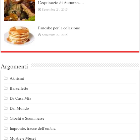
L’equinozio di Autunno….
Settembre 24, 2015
Pancake per la colazione
Settembre 22, 2015
Argomenti
Aforismi
Barzellette
Da Casa Mia
Dal Mondo
Giochi e Scommesse
Impronte, tracce dell'ombra
Mostre e Musei