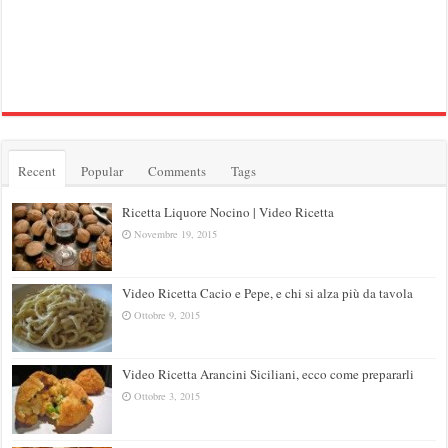
Recent
Popular
Comments
Tags
Ricetta Liquore Nocino | Video Ricetta
Novembre 19, 2015
Video Ricetta Cacio e Pepe, e chi si alza più da tavola
Ottobre 9, 2015
Video Ricetta Arancini Siciliani, ecco come prepararli
Ottobre 3, 2015