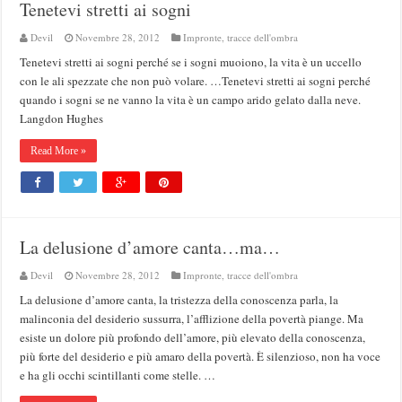
Tenetevi stretti ai sogni
Devil
Novembre 28, 2012
Impronte, tracce dell'ombra
Tenetevi stretti ai sogni perché se i sogni muoiono, la vita è un uccello
con le ali spezzate che non può volare. …Tenetevi stretti ai sogni perché
quando i sogni se ne vanno la vita è un campo arido gelato dalla neve.
Langdon Hughes
Read More »
La delusione d’amore canta…ma…
Devil
Novembre 28, 2012
Impronte, tracce dell'ombra
La delusione d’amore canta, la tristezza della conoscenza parla, la
malinconia del desiderio sussurra, l’afflizione della povertà piange. Ma
esiste un dolore più profondo dell’amore, più elevato della conoscenza,
più forte del desiderio e più amaro della povertà. È silenzioso, non ha voce
e ha gli occhi scintillanti come stelle. …