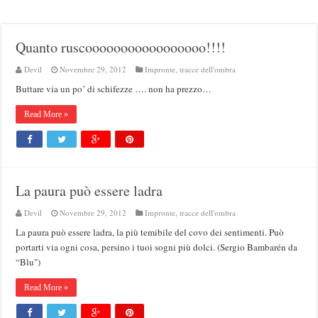
Quanto ruscooooooooooooooooo!!!!
Devil
Novembre 29, 2012
Impronte, tracce dell'ombra
Buttare via un po’ di schifezze …. non ha prezzo…
Read More »
La paura può essere ladra
Devil
Novembre 29, 2012
Impronte, tracce dell'ombra
La paura può essere ladra, la più temibile del covo dei sentimenti. Può
portarti via ogni cosa, persino i tuoi sogni più dolci. (Sergio Bambarén da
“Blu")
Read More »