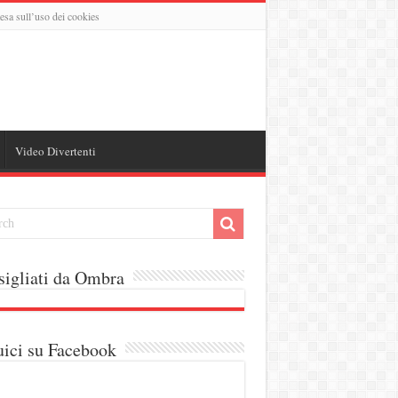
esa sull’uso dei cookies
Video Divertenti
igliati da Ombra
ici su Facebook