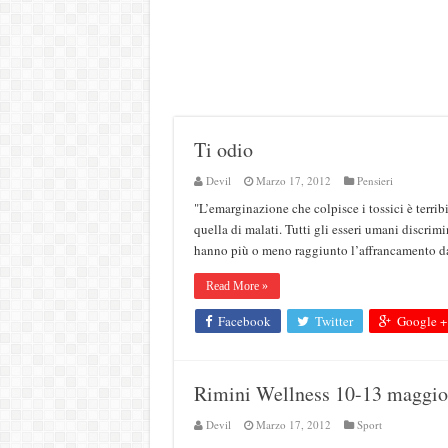
Ti odio
Devil
Marzo 17, 2012
Pensieri
"L’emarginazione che colpisce i tossici è terr
quella di malati. Tutti gli esseri umani discrim
hanno più o meno raggiunto l’affrancamento da
Read More »
Facebook
Twitter
Google +
Rimini Wellness 10-13 maggio
Devil
Marzo 17, 2012
Sport