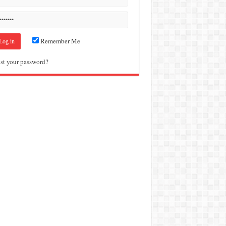
Remember Me
st your password?