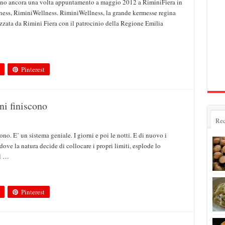
 danno ancora una volta appuntamento a maggio 2012 a RiminiFiera in
lness, RiminiWellness. RiminiWellness, la grande kermesse regina
nizzata da Rimini Fiera con il patrocinio della Regione Emilia
Pinterest
ni finiscono
Rec
ono. E’ un sistema geniale. I giorni e poi le notti. E di nuovo i
dove la natura decide di collocare i propri limiti, esplode lo
al …
Pinterest