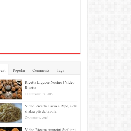
ent
Popular
Comments
Tags
Ricetta Liquore Nocino | Video
Ricetta
Novembre 19, 2015
Video Ricetta Cacio e Pepe, e chi
si alza più da tavola
Ottobre 9, 2015
Video Ricetta Arancini Siciliani,