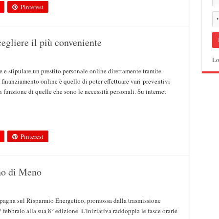
Pinterest
cegliere il più conveniente
Lo
e e stipulare un prestito personale online direttamente tramite
n finanziamento online è quello di poter effettuare vari preventivi
n funzione di quelle che sono le necessità personali. Su internet
Pinterest
no di Meno
pagna sul Risparmio Energetico, promossa dalla trasmissione
febbraio alla sua 8° edizione. L’iniziativa raddoppia le fasce orarie